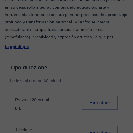
en su desarrollo integral, combinando educación, arte y
herramientas terapéuticas para generar procesos de aprendizaje
profundo y transformación personal. Mi enfoque integra
musicoterapia, terapia transpersonal, atención plena
(mindfulness), creatividad y expresión artística, lo que per
...
Leggi di più
Tipo di lezione
Le lezioni durano 60 minuti
Prova di 20 minuti
Prenotare
0 €
1 lezione
Prenotare