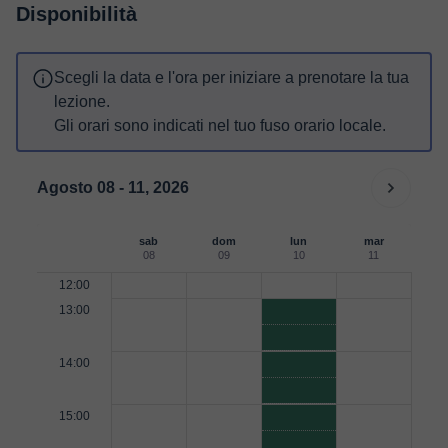
Disponibilità
Scegli la data e l'ora per iniziare a prenotare la tua
lezione.
Gli orari sono indicati nel tuo fuso orario locale.
Agosto 08 - 11, 2026
sab
dom
lun
mar
08
09
10
11
12:00
13:00
14:00
15:00