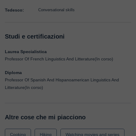
Tedesco:
Conversational skills
Studi e certificazioni
Laurea Specialistica
Professor Of French Linguistics And Litterature(In corso)
Diploma
Professor Of Spanish And Hispanoamerican Linguistics And
Litterature(In corso)
Altre cose che mi piacciono
Cooking
Hiking
Watching movies and series