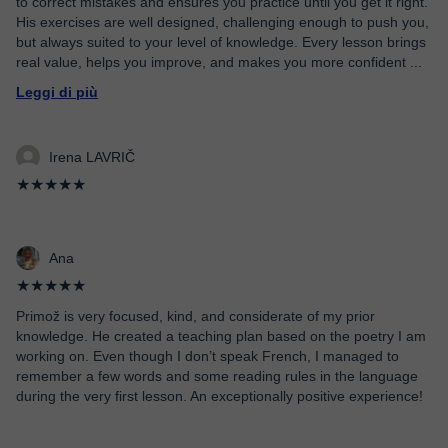
to correct mistakes and ensures you practice until you get it right.
His exercises are well designed, challenging enough to push you,
but always suited to your level of knowledge. Every lesson brings
real value, helps you improve, and makes you more confident
...
Leggi di più
Irena LAVRIČ
★★★★★
Ana
★★★★★
Primož is very focused, kind, and considerate of my prior
knowledge. He created a teaching plan based on the poetry I am
working on. Even though I don’t speak French, I managed to
remember a few words and some reading rules in the language
during the very first lesson. An exceptionally positive experience!