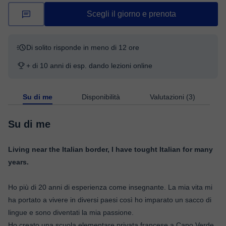
Scegli il giorno e prenota
Di solito risponde in meno di 12 ore
+ di 10 anni di esp. dando lezioni online
Su di me
Disponibilità
Valutazioni (3)
Su di me
Living near the Italian border, I have tought Italian for many
years.
Ho più di 20 anni di esperienza come insegnante. La mia vita mi
ha portato a vivere in diversi paesi così ho imparato un sacco di
lingue e sono diventati la mia passione.
Ho creato una scuola elementare privata francese a Capo Verde.