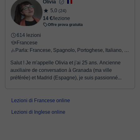
- Paypal.
Olivia
Una volta che hai realizzato il pagamento, riceverai un email di
5,0
(24)
conferma della prenotazione.
14 €
/lezione
Offre prova gratuita
614 lezioni
Francese
Parla: Francese, Spagnolo, Portoghese, Italiano, Inglese, Greco
Salut ! Je m'appelle Olivia et j'ai 25 ans. Ancienne
auxiliaire de conversation à Granada (ma ville
préférée) et Madrid (Espagne), je suis passionné...
Lezioni di Francese online
Lezioni di Inglese online