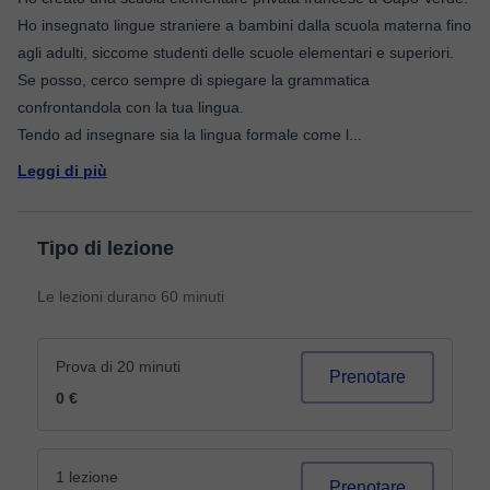
Ho insegnato lingue straniere a bambini dalla scuola materna fino
agli adulti, siccome studenti delle scuole elementari e superiori.
Se posso, cerco sempre di spiegare la grammatica
confrontandola con la tua lingua.
Tendo ad insegnare sia la lingua formale come l
...
Leggi di più
Tipo di lezione
Le lezioni durano 60 minuti
Prova di 20 minuti
Prenotare
0 €
1 lezione
Prenotare