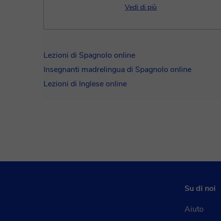
más de 10 años.Ofrezco clases.
Vedi di più
Lezioni di Spagnolo online
Insegnanti madrelingua di Spagnolo online
Lezioni di Inglese online
Su di noi
Aiuto