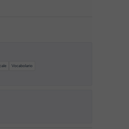
cale
Vocabolario