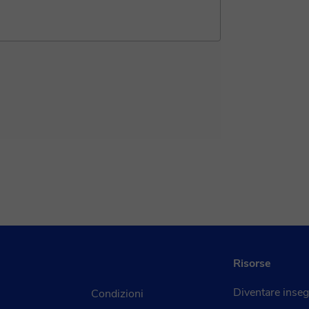
..
Risorse
Diventare inse
Condizioni