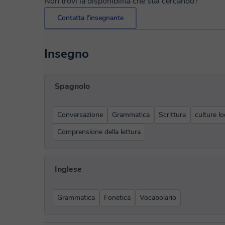
Non trovi la disponibilità che stai cercando?
Contatta l'insegnante
Insegno
Spagnolo
Conversazione
Grammatica
Scrittura
culture lo
Comprensione della lettura
Inglese
Grammatica
Fonetica
Vocabolario