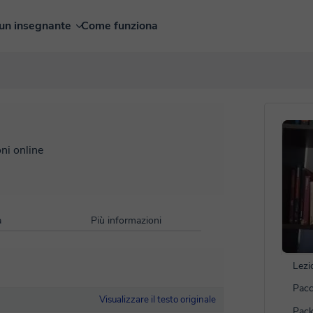
un insegnante
Come funziona
oni online
à
Più informazioni
Lezi
Pacc
Visualizzare il testo originale
Pack