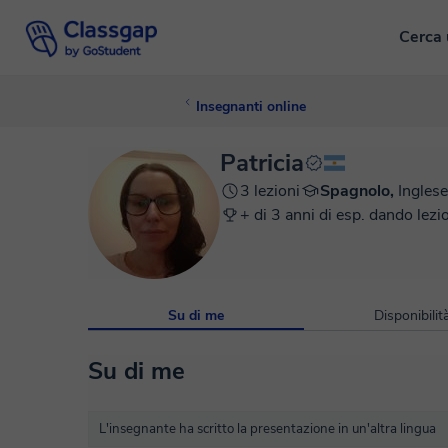
Cerca 
Insegnanti online
Patricia
3 lezioni
Spagnolo,
Inglese
+ di 3 anni di esp. dando lezi
Su di me
Disponibilit
Su di me
L'insegnante ha scritto la presentazione in un'altra lingua