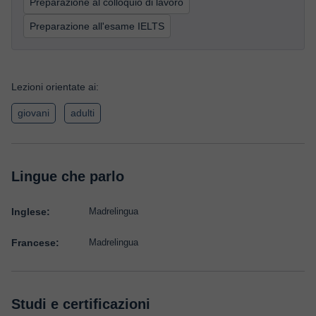
Preparazione al colloquio di lavoro
Preparazione all'esame IELTS
Lezioni orientate ai:
giovani
adulti
Lingue che parlo
Inglese:
Madrelingua
Francese:
Madrelingua
Studi e certificazioni