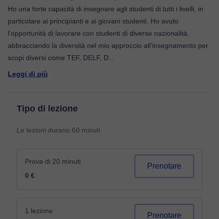
Ho una forte capacità di insegnare agli studenti di tutti i livelli, in
particolare ai principianti e ai giovani studenti. Ho avuto
l'opportunità di lavorare con studenti di diverse nazionalità,
abbracciando la diversità nel mio approccio all'insegnamento per
scopi diversi come TEF, DELF, D
...
Leggi di più
Tipo di lezione
Le lezioni durano 60 minuti
Prova di 20 minuti
Prenotare
0 €
1 lezione
Prenotare