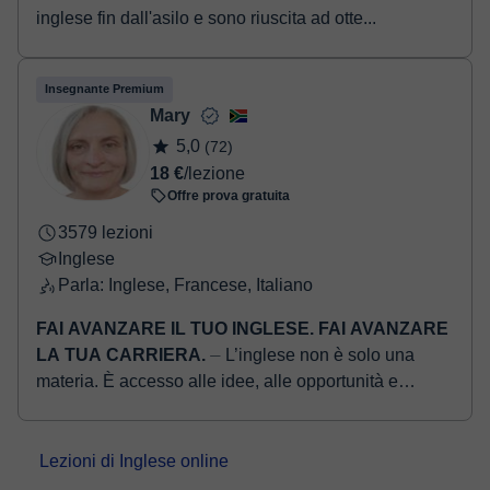
inglese fin dall'asilo e sono riuscita ad otte...
Insegnante Premium
Mary
5,0
(72)
18 €
/lezione
Offre prova gratuita
3579 lezioni
Inglese
Parla: Inglese, Francese, Italiano
FAI AVANZARE IL TUO INGLESE. FAI AVANZARE
LA TUA CARRIERA.
⏤ L’inglese non è solo una
materia. È accesso alle idee, alle opportunità e
all’influenza. Sono madrelingua inglese, con un
Master in Inglese, una laur...
Lezioni di Inglese online