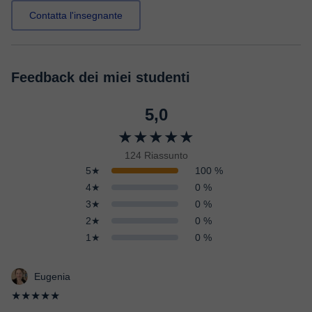
Contatta l'insegnante
Feedback dei miei studenti
5,0
★★★★★
124 Riassunto
5★
100 %
4★
0 %
3★
0 %
2★
0 %
1★
0 %
Eugenia
★★★★★