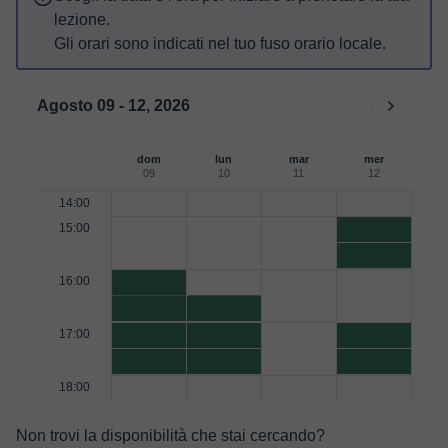
lezione.
Gli orari sono indicati nel tuo fuso orario locale.
Agosto 09 - 12, 2026
dom
lun
mar
mer
09
10
11
12
14:00
15:00
16:00
17:00
18:00
Non trovi la disponibilità che stai cercando?