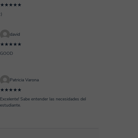
★★★★★
:)
david
★★★★★
GOOD
Patricia Varona
★★★★★
Excelente! Sabe entender las necesidades del
estudiante.