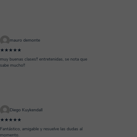
mauro demonte
★★★★★
muy buenas clases!! entretenidas, se nota que
sabe mucho!!
Diego Kuykendall
★★★★★
Fantástico, amigable y resuelve las dudas al
momento.