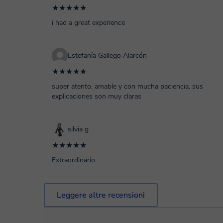
★★★★★
i had a great experience
Estefanía Gallego Alarcón
★★★★★
super atento, amable y con mucha paciencia, sus
explicaciones son muy claras
silvia g
★★★★★
Extraordinario
Leggere altre recensioni