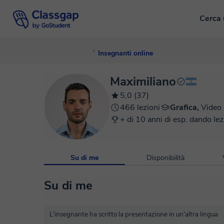
Cerca 
Insegnanti online
Maximiliano
5,0 (37)
466 lezioni
Grafica,
Video 
+ di 10 anni di esp. dando lez
Su di me
Disponibilità
Su di me
L'insegnante ha scritto la presentazione in un'altra lingua