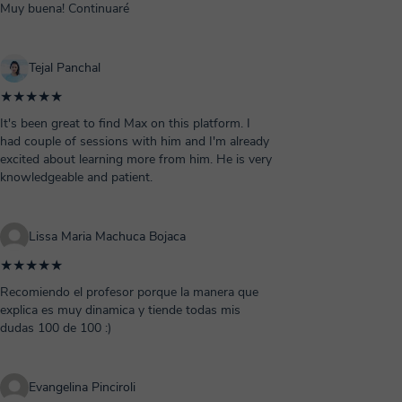
Muy buena! Continuaré
Tejal Panchal
★★★★★
It's been great to find Max on this platform. I
had couple of sessions with him and I'm already
excited about learning more from him. He is very
knowledgeable and patient.
Lissa Maria Machuca Bojaca
★★★★★
Recomiendo el profesor porque la manera que
explica es muy dinamica y tiende todas mis
dudas 100 de 100 :)
Evangelina Pinciroli