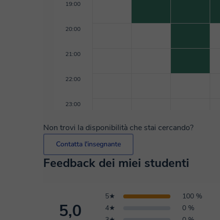
19:00
20:00
21:00
22:00
23:00
Non trovi la disponibilità che stai cercando?
Contatta l'insegnante
Feedback dei miei studenti
5★
100 %
5,0
4★
0 %
3★
0 %