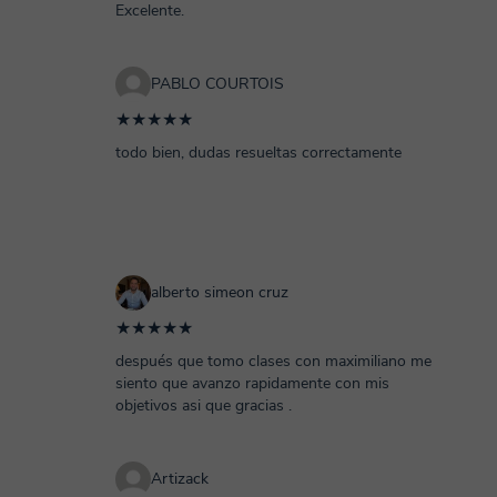
Excelente.
PABLO COURTOIS
★★★★★
todo bien, dudas resueltas correctamente
alberto simeon cruz
★★★★★
después que tomo clases con maximiliano me
siento que avanzo rapidamente con mis
objetivos asi que gracias .
Artizack