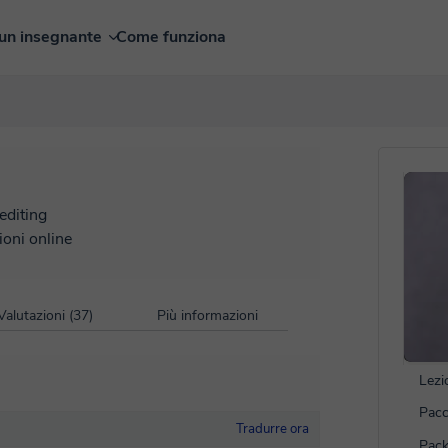
un insegnante
Come funziona
editing
ioni online
Valutazioni (37)
Più informazioni
Lezi
Pacc
Tradurre ora
Pack