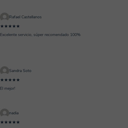
Rafael Castellanos
★★★★★
Excelente servicio, súper recomendado 100%
Sandra Soto
★★★★★
El mejor!
nadia
★★★★★