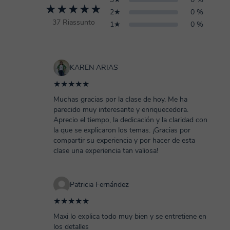
★★★★★
2★
0 %
37 Riassunto
1★
0 %
KAREN ARIAS
★★★★★
Muchas gracias por la clase de hoy. Me ha
parecido muy interesante y enriquecedora.
Aprecio el tiempo, la dedicación y la claridad con
la que se explicaron los temas. ¡Gracias por
compartir su experiencia y por hacer de esta
clase una experiencia tan valiosa!
Patricia Fernández
★★★★★
Maxi lo explica todo muy bien y se entretiene en
los detalles