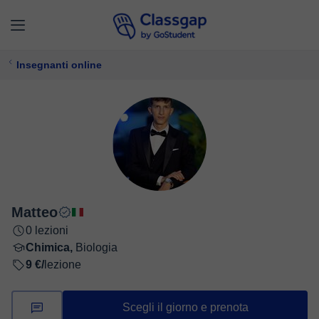
Insegnanti online
Matteo
0 lezioni
Chimica,
Biologia
9 €/
lezione
Scegli il giorno e prenota