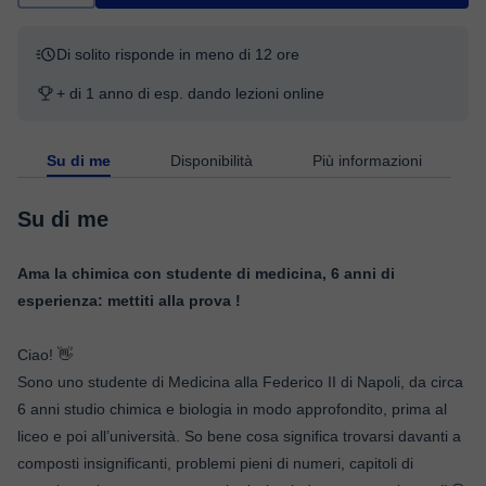
Di solito risponde in meno di 12 ore
+ di 1 anno di esp. dando lezioni online
Su di me
Disponibilità
Più informazioni
Su di me
Ama la chimica con studente di medicina, 6 anni di
esperienza: mettiti alla prova !
Ciao! 👋
Sono uno studente di Medicina alla Federico II di Napoli, da circa
6 anni studio chimica e biologia in modo approfondito, prima al
liceo e poi all’università. So bene cosa significa trovarsi davanti a
composti insignificanti, problemi pieni di numeri, capitoli di