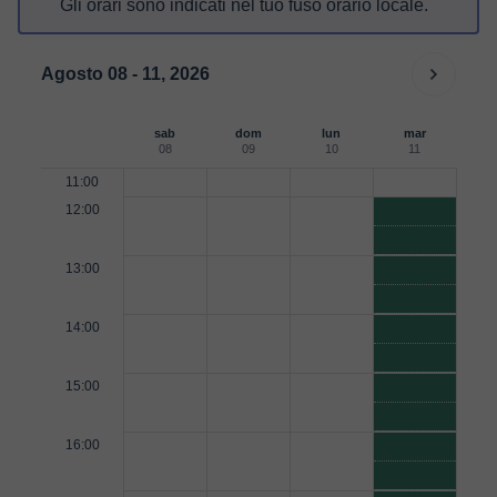
Gli orari sono indicati nel tuo fuso orario locale.
Agosto 08 - 11, 2026
sab
dom
lun
mar
08
09
10
11
11:00
12:00
13:00
14:00
15:00
16:00