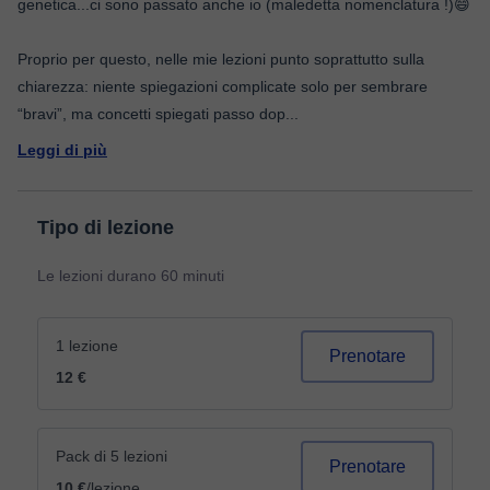
genetica...ci sono passato anche io (maledetta nomenclatura !)😄
Proprio per questo, nelle mie lezioni punto soprattutto sulla
chiarezza: niente spiegazioni complicate solo per sembrare
“bravi”, ma concetti spiegati passo dop
...
Leggi di più
Tipo di lezione
Le lezioni durano 60 minuti
1 lezione
Prenotare
12 €
Pack di 5 lezioni
Prenotare
10 €
/lezione