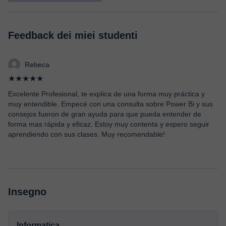
Feedback dei miei studenti
Rebeca
★★★★★
Excelente Profesional, te explica de una forma muy práctica y
muy entendible. Empecé con una consulta sobre Power Bi y sus
consejos fueron de gran ayuda para que pueda entender de
forma mas rápida y eficaz. Estoy muy contenta y espero seguir
aprendiendo con sus clases. Muy recomendable!
Insegno
Informatica