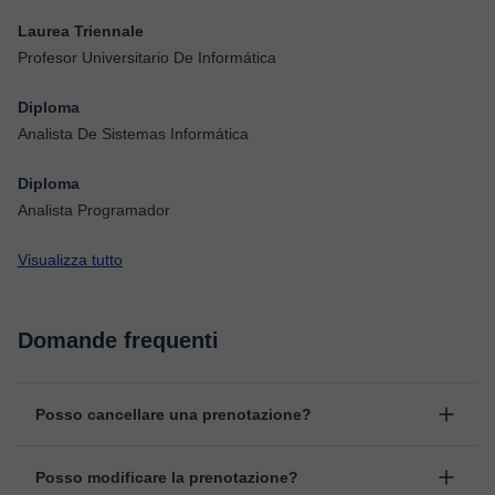
Laurea Triennale
Profesor Universitario De Informática
Diploma
Analista De Sistemas Informática
Diploma
Analista Programador
Visualizza tutto
Domande frequenti
Posso cancellare una prenotazione?
Sì, puoi cancellare una prenotazione fino ad un massimo di 8 ore
Posso modificare la prenotazione?
prima della lezione, indicando il motivo della cancellazione.