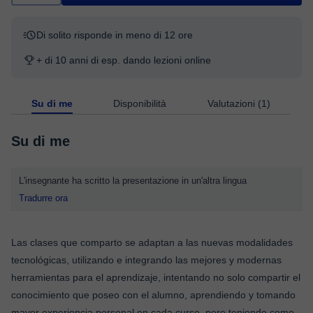
Di solito risponde in meno di 12 ore
+ di 10 anni di esp. dando lezioni online
Su di me
Disponibilità
Valutazioni (1)
Su di me
L'insegnante ha scritto la presentazione in un'altra lingua
Tradurre ora
Las clases que comparto se adaptan a las nuevas modalidades
tecnológicas, utilizando e integrando las mejores y modernas
herramientas para el aprendizaje, intentando no solo compartir el
conocimiento que poseo con el alumno, aprendiendo y tomando
mayor experiencia personal en cada curso, pero teniendo como