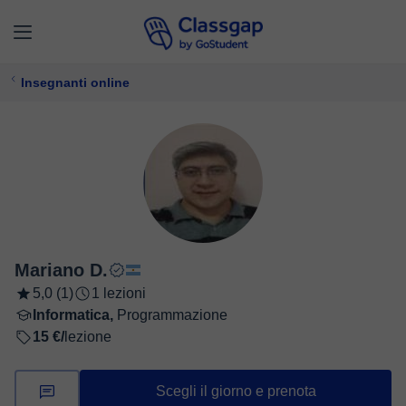
Insegnanti online
Mariano D.
5,0 (1)
1 lezioni
Informatica,
Programmazione
15 €/
lezione
Scegli il giorno e prenota