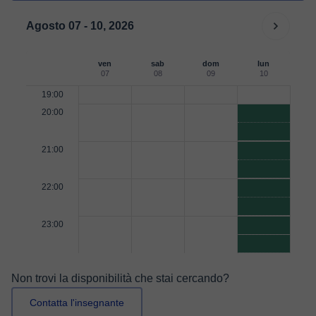
Agosto 07 - 10, 2026
ven
sab
dom
lun
07
08
09
10
19:00
20:00
21:00
22:00
23:00
Non trovi la disponibilità che stai cercando?
Contatta l'insegnante