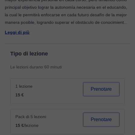
principal objetivo lograr la autonomía necesaria en el educando,
la cual le permitirá enfocarse en cada futuro desafío de la mejor
manera posible, logrando superar el obstáculo de conocimient
...
Leggi di più
Tipo di lezione
Le lezioni durano 60 minuti
1 lezione
Prenotare
15 €
Pack di 5 lezioni
Prenotare
15 €
/lezione