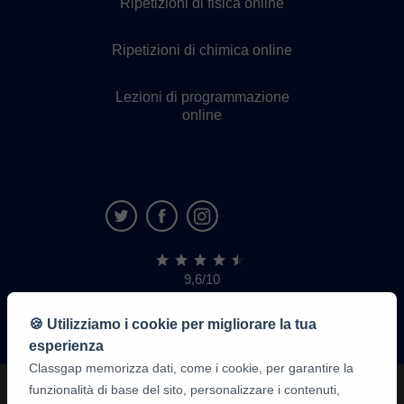
Ripetizioni di fisica online
Ripetizioni di chimica online
Lezioni di programmazione
online
9,6/10
1.339.284
recensioni
di
🍪 Utilizziamo i cookie per migliorare la tua
alunni
esperienza
Classgap memorizza dati, come i cookie, per garantire la
funzionalità di base del sito, personalizzare i contenuti,