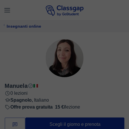
Insegnanti online
Manuela
0 lezioni
Spagnolo,
Italiano
Offre prova gratuita
15 €/
lezione
Scegli il giorno e prenota