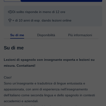
Di solito risponde in meno di 12 ore
+ di 10 anni di esp. dando lezioni online
Su di me
Disponibilità
Più informazioni
Su di me
Lezioni di spagnolo con insegnante esperta e lezioni su
misura. Contattami!
Ciao!
Sono un’insegnante e traduttrice di lingue entusiasta e
appassionata, con anni di esperienza nell’insegnamento
dell’italiano come seconda lingua e dello spagnolo in contesti
accademici e aziendali.