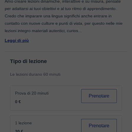
Amo creare lezioni dinamiche, interattive e su misura, pensate
per adattarsi ai tuoi obiettivi e al tuo ritmo di apprendimento.
Credo che imparare una lingua significhi anche entrare in
contatto con nuove culture e punti di vista, per questo nelle mie
lezioni integro materiali autentici, curios
...
Leggi di più
Tipo di lezione
Le lezioni durano 60 minuti
Prova di 20 minuti
Prenotare
0 €
1 lezione
Prenotare
20 €