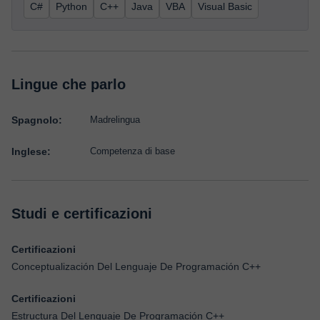
C#
Python
C++
Java
VBA
Visual Basic
Lingue che parlo
Spagnolo:
Madrelingua
Inglese:
Competenza di base
Studi e certificazioni
Certificazioni
Conceptualización Del Lenguaje De Programación C++
Certificazioni
Estructura Del Lenguaje De Programación C++