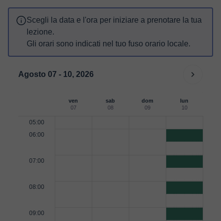
Scegli la data e l'ora per iniziare a prenotare la tua
lezione.
Gli orari sono indicati nel tuo fuso orario locale.
Agosto 07 - 10, 2026
ven
sab
dom
lun
07
08
09
10
05:00
06:00
07:00
08:00
09:00