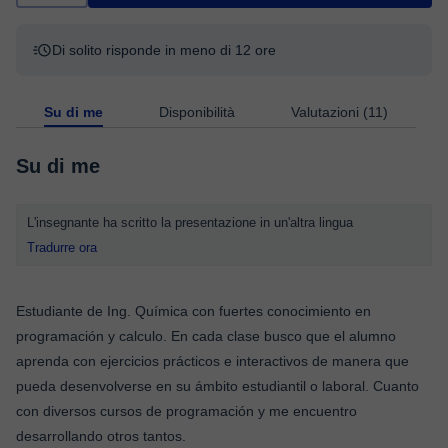
Di solito risponde in meno di 12 ore
Su di me
Disponibilità
Valutazioni (11)
Su di me
L'insegnante ha scritto la presentazione in un'altra lingua
Tradurre ora
Estudiante de Ing. Química con fuertes conocimiento en
programación y calculo. En cada clase busco que el alumno
aprenda con ejercicios prácticos e interactivos de manera que
pueda desenvolverse en su ámbito estudiantil o laboral. Cuanto
con diversos cursos de programación y me encuentro
desarrollando otros tantos.