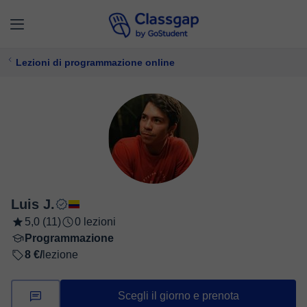
Lezioni di programmazione online
Luis J.
5,0 (11)
0 lezioni
Programmazione
8 €/
lezione
Scegli il giorno e prenota