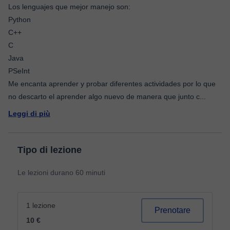
Los lenguajes que mejor manejo son:
Python
C++
C
Java
PSeInt
Me encanta aprender y probar diferentes actividades por lo que
no descarto el aprender algo nuevo de manera que junto c
...
Leggi di più
Tipo di lezione
Le lezioni durano 60 minuti
1 lezione
Prenotare
10 €