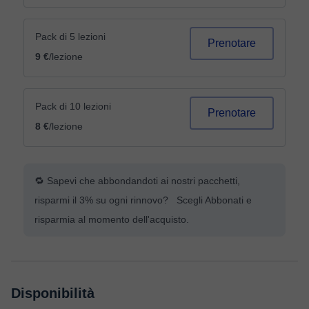
Pack di 5 lezioni
Prenotare
9 €
/lezione
Pack di 10 lezioni
Prenotare
8 €
/lezione
🔁 Sapevi che abbondandoti ai nostri pacchetti,
risparmi il 3% su ogni rinnovo? Scegli Abbonati e
risparmia al momento dell'acquisto.
Disponibilità