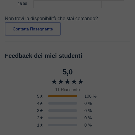
18:00
Non trovi la disponibilità che stai cercando?
Contatta l'insegnante
Feedback dei miei studenti
5,0
★★★★★
11 Riassunto
5★
100 %
4★
0 %
3★
0 %
2★
0 %
1★
0 %