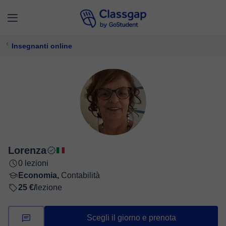
Insegnanti online
Lorenza
0 lezioni
Economia,
Contabilità
25 €/
lezione
Scegli il giorno e prenota