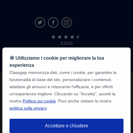
9,6/10
1.339.284
recensioni
di
🍪 Utilizziamo i cookie per migliorare la tua
alunni
esperienza
Classgap memorizza dati, come i cookie, per garantire la
funzionalità di base del sito, personalizzare i contenuti,
adattare gli annunci e misurarne l'efficacia, e per offrirti
un'esperienza migliore. Cliccando su "Accetta", accetti la
nostra
Politica sui cookie
. Puoi anche visitare la nostra
politica sulla privacy
.
Accettare e chiudere