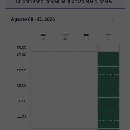
Gli orari sono indicati nel tuo fuso orario locale.
Agosto 08 - 11, 2026
sab
dom
lun
mar
08
09
10
11
06:00
07:00
08:00
09:00
10:00
11:00