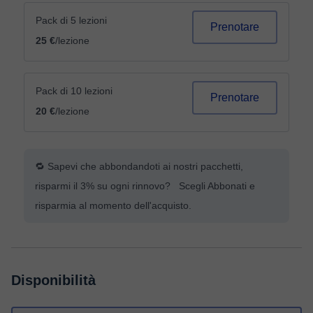
Pack di 5 lezioni
Prenotare
25 €
/lezione
Pack di 10 lezioni
Prenotare
20 €
/lezione
🔁 Sapevi che abbondandoti ai nostri pacchetti,
risparmi il 3% su ogni rinnovo? Scegli Abbonati e
risparmia al momento dell'acquisto.
Disponibilità