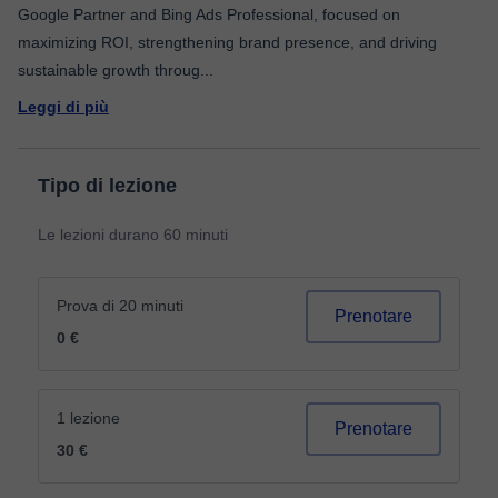
Google Partner and Bing Ads Professional, focused on
maximizing ROI, strengthening brand presence, and driving
sustainable growth throug
...
Leggi di più
Tipo di lezione
Le lezioni durano 60 minuti
Prova di 20 minuti
Prenotare
0 €
1 lezione
Prenotare
30 €