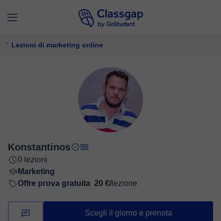
Lezioni di marketing online
Konstantinos
0 lezioni
Marketing
Offre prova gratuita
20 €/
lezione
Scegli il giorno e prenota