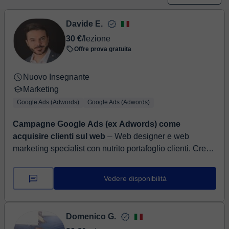
Davide E.
30 €
/lezione
Offre prova gratuita
Nuovo Insegnante
Marketing
Google Ads (Adwords)
Google Ads (Adwords)
Campagne Google Ads (ex Adwords) come
acquisire clienti sul web
⏤ Web designer e web
marketing specialist con nutrito portafoglio clienti. Creo
siti web e funnel marketing per aiutare professionisti ed
aziende ad acq...
Vedere disponibilità
Domenico G.