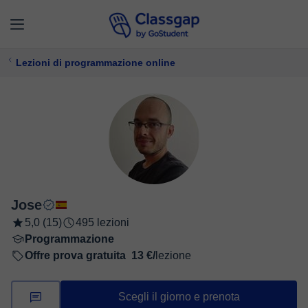
Lezioni di programmazione online
Jose
5,0 (15)
495 lezioni
Programmazione
Offre prova gratuita
13 €/
lezione
Scegli il giorno e prenota