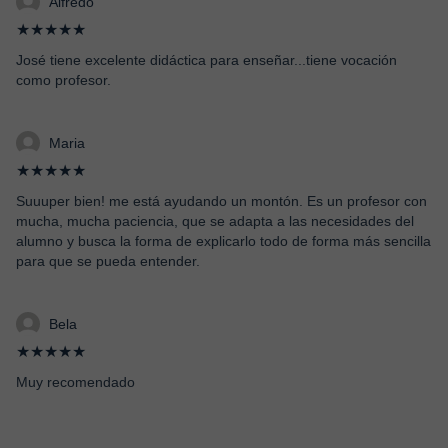
Alfredo
★★★★★
José tiene excelente didáctica para enseñar...tiene vocación
como profesor.
Maria
★★★★★
Suuuper bien! me está ayudando un montón. Es un profesor con
mucha, mucha paciencia, que se adapta a las necesidades del
alumno y busca la forma de explicarlo todo de forma más sencilla
para que se pueda entender.
Bela
★★★★★
Muy recomendado