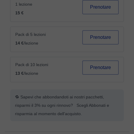
1 lezione
Prenotare
15 €
Pack di 5 lezioni
Prenotare
14 €
/lezione
Pack di 10 lezioni
Prenotare
13 €
/lezione
🔁 Sapevi che abbondandoti ai nostri pacchetti,
risparmi il 3% su ogni rinnovo? Scegli Abbonati e
risparmia al momento dell'acquisto.