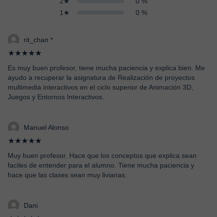
2★
0 %
1★
0 %
rit_chan *
★★★★★
Es muy buen profesor, tiene mucha paciencia y explica bien. Me
ayudo a recuperar la asignatura de Realización de proyectos
multimedia interactivos en el ciclo superior de Animación 3D,
Juegos y Entornos Interactivos.
Manuel Alonso
★★★★★
Muy buen profesor. Hace que los conceptos que explica sean
faciles de entender para el alumno. Tiene mucha paciencia y
hace que las clases sean muy livianas.
Dani