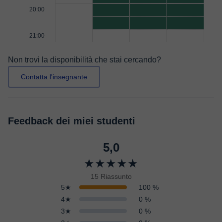
20:00
21:00
Non trovi la disponibilità che stai cercando?
Contatta l'insegnante
Feedback dei miei studenti
5,0
★★★★★
15 Riassunto
5★
100 %
4★
0 %
3★
0 %