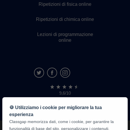
Ripetizioni di fisica online
Ripetizioni di chimica online
Lezioni di programmazione
online
9,6/10
1.339.284
recensioni
di
🍪 Utilizziamo i cookie per migliorare la tua
alunni
esperienza
Classgap memorizza dati, come i cookie, per garantire la
funzionalità di base del sito, personalizzare i contenuti,