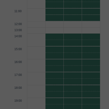
11:00
12:00
13:00
14:00
15:00
16:00
17:00
18:00
19:00