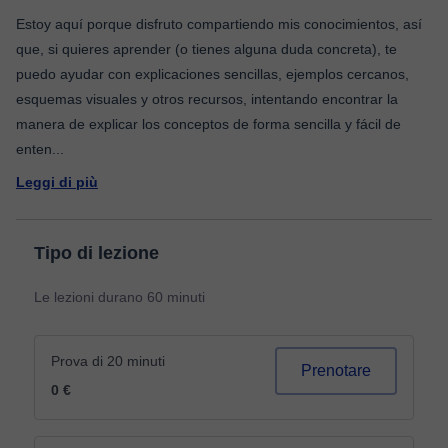
Estoy aquí porque disfruto compartiendo mis conocimientos, así
que, si quieres aprender (o tienes alguna duda concreta), te
puedo ayudar con explicaciones sencillas, ejemplos cercanos,
esquemas visuales y otros recursos, intentando encontrar la
manera de explicar los conceptos de forma sencilla y fácil de
enten
...
Leggi di più
Tipo di lezione
Le lezioni durano 60 minuti
Prova di 20 minuti
Prenotare
0 €