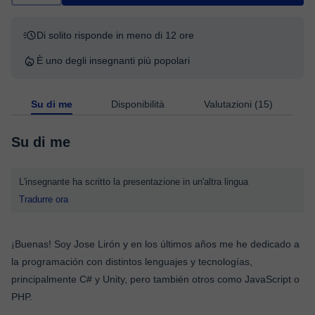
Di solito risponde in meno di 12 ore
È uno degli insegnanti più popolari
Su di me
Disponibilità
Valutazioni (15)
Su di me
L'insegnante ha scritto la presentazione in un'altra lingua
Tradurre ora
¡Buenas! Soy Jose Lirón y en los últimos años me he dedicado a
la programación con distintos lenguajes y tecnologías,
principalmente C# y Unity, pero también otros como JavaScript o
PHP.