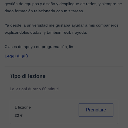
gestión de equipos y diseño y despliegue de redes, y siempre he
dado formación relacionada con mis tareas.
Ya desde la universidad me gustaba ayudar a mis compañeros
explicándoles dudas, y también recibir ayuda.
Clases de apoyo en programación, lin
...
Leggi di più
Tipo di lezione
Le lezioni durano 60 minuti
1 lezione
Prenotare
22 €