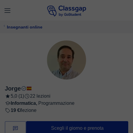
Insegnanti online
Jorge
5,0 (1)
22 lezioni
Informatica,
Programmazione
19 €/
lezione
Scegli il giorno e prenota