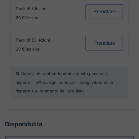
Pack di 5 lezioni
Prenotare
20 €
/lezione
Pack di 10 lezioni
Prenotare
19 €
/lezione
🔁 Sapevi che abbondandoti ai nostri pacchetti,
risparmi il 3% su ogni rinnovo? Scegli Abbonati e
risparmia al momento dell'acquisto.
Disponibilità