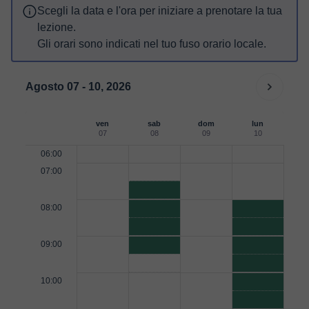
Scegli la data e l'ora per iniziare a prenotare la tua
lezione.
Gli orari sono indicati nel tuo fuso orario locale.
Agosto 07 - 10, 2026
ven
sab
dom
lun
07
08
09
10
06:00
07:00
08:00
09:00
10:00