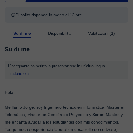
Di solito risponde in meno di 12 ore
Su di me
Disponibilità
Valutazioni (1)
Su di me
L'insegnante ha scritto la presentazione in un'altra lingua
Tradurre ora
Hola!
Me llamo Jorge, soy Ingeniero técnico en informática, Master en
Telemática, Master en Gestión de Proyectos y Scrum Master, y
me encanta ayudar a los estudiantes con mis conocimientos.
Tengo mucha experiencia laboral en desarrollo de software,