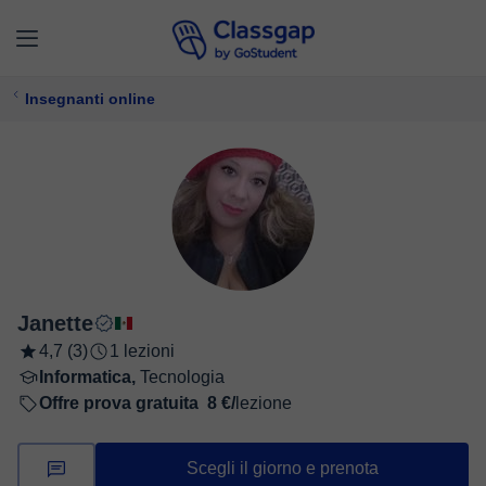
Insegnanti online
Janette
4,7 (3)
1 lezioni
Informatica,
Tecnologia
Offre prova gratuita
8 €/
lezione
Scegli il giorno e prenota