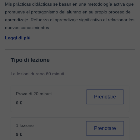
Mis prácticas didácticas se basan en una metodología activa que
promueve el protagonismo del alumno en su propio proceso de
aprendizaje. Refuerzo el aprendizaje significativo al relacionar los
nuevos conocimientos
...
Leggi di più
Tipo di lezione
Le lezioni durano 60 minuti
Prova di 20 minuti
Prenotare
0 €
1 lezione
Prenotare
9 €