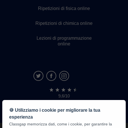
Ripetizioni di fisica online
Ripetizioni di chimica online
Lezioni di programmazione
online
9,6/10
1.339.284
recensioni
di
🍪 Utilizziamo i cookie per migliorare la tua
alunni
esperienza
Classgap memorizza dati, come i cookie, per garantire la