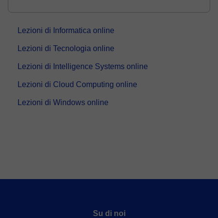
principalmente l'università e tutti hanno superato gli
esami per cui hanno richiesto le...
Lezioni di Informatica online
Lezioni di Tecnologia online
Lezioni di Intelligence Systems online
Lezioni di Cloud Computing online
Lezioni di Windows online
Su di noi