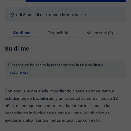
+ di 3 anni di esp. dando lezioni online
Su di me
Disponibilità
Valutazioni (3)
Su di me
L'insegnante ha scritto la presentazione in un'altra lingua
Tradurre ora
Con amplia experiencia impartiendo clases en línea tanto a
estudiantes de bachillerato y universidad como a niños de 12
años, mi enfoque se centra en adaptar las lecciones a las
necesidades individuales de cada alumno. Mi objetivo es
ayudarte a alcanzar tus metas educativas con éxito.