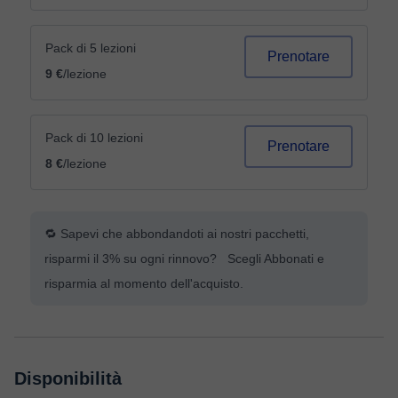
Pack di 5 lezioni
Prenotare
9 €
/lezione
Pack di 10 lezioni
Prenotare
8 €
/lezione
🔁 Sapevi che abbondandoti ai nostri pacchetti,
risparmi il 3% su ogni rinnovo? Scegli Abbonati e
risparmia al momento dell'acquisto.
Disponibilità