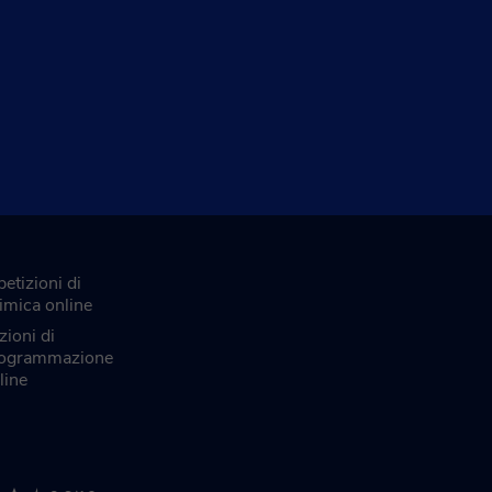
petizioni di
imica online
zioni di
ogrammazione
line