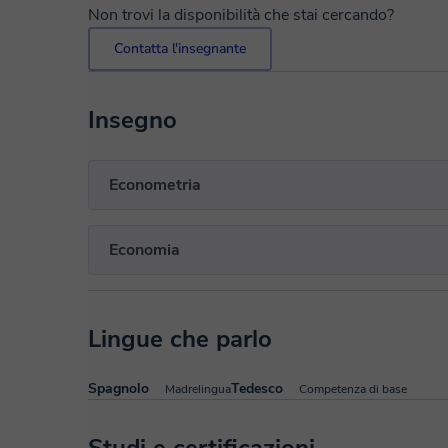
Non trovi la disponibilità che stai cercando?
Contatta l'insegnante
Insegno
Econometria
Economia
Lingue che parlo
Spagnolo
Tedesco
Madrelingua
Competenza di base