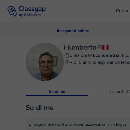
Cerca 
Insegnanti online
Humberto
0 lezioni
Econometria,
Eco
+ di 5 anni di esp. dando lezi
Su di me
Disponibilit
Su di me
L'insegnante ha scritto la presentazione in un'altra lingua