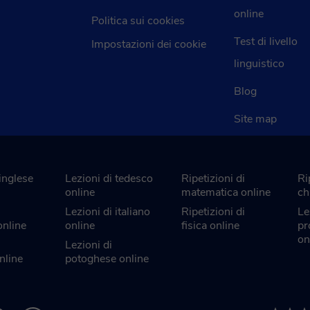
online
Politica sui cookies
Test di livello
Impostazioni dei cookie
linguistico
Blog
Site map
 inglese
Lezioni di tedesco
Ripetizioni di
Ri
online
matematica online
ch
Lezioni di italiano
Ripetizioni di
Le
online
online
fisica online
pr
on
Lezioni di
nline
potoghese online