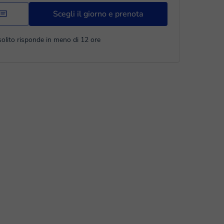
Scegli il giorno e prenota
solito risponde in meno di 12 ore