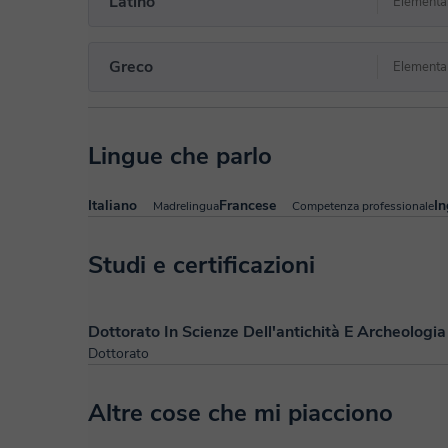
Latino
Elementa
Greco
Elementa
Lingue che parlo
Italiano
Francese
In
Madrelingua
Competenza professionale
Studi e certificazioni
Dottorato In Scienze Dell'antichità E Archeologia
Dottorato
Altre cose che mi piacciono