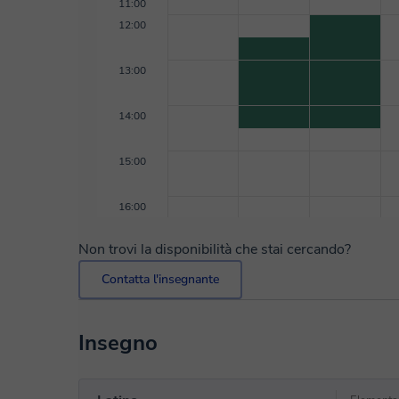
11:00
12:00
13:00
14:00
15:00
16:00
Non trovi la disponibilità che stai cercando?
Contatta l'insegnante
Insegno