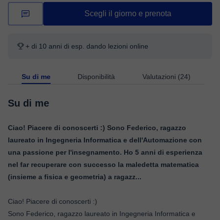
Scegli il giorno e prenota
+ di 10 anni di esp. dando lezioni online
Su di me
Disponibilità
Valutazioni (24)
Su di me
Ciao! Piacere di conoscerti :) Sono Federico, ragazzo
laureato in Ingegneria Informatica e dell'Automazione con
una passione per l'insegnamento. Ho 5 anni di esperienza
nel far recuperare con successo la maledetta matematica
(insieme a fisica e geometria) a ragazz
...
Ciao! Piacere di conoscerti :)
Sono Federico, ragazzo laureato in Ingegneria Informatica e