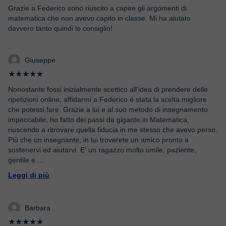
Grazie a Federico sono riuscito a capire gli argomenti di
matematica che non avevo capito in classe. Mi ha aiutato
davvero tanto quindi lo consiglio!
Giuseppe
★★★★★
Nonostante fossi inizialmente scettico all'idea di prendere delle
ripetizioni online, affidarmi a Federico è stata la scelta migliore
che potessi fare. Grazie a lui e al suo metodo di insegnamento
impeccabile, ho fatto dei passi da gigante in Matematica,
riuscendo a ritrovare quella fiducia in me stesso che avevo perso.
Più che un insegnante, in lui troverete un amico pronto a
sostenervi ed aiutarvi. E' un ragazzo molto umile, paziente,
gentile e
...
Leggi di più
Barbara
★★★★★