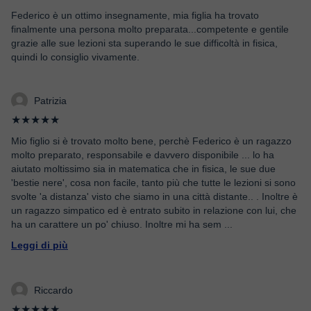
Federico è un ottimo insegnamente, mia figlia ha trovato
finalmente una persona molto preparata...competente e gentile
grazie alle sue lezioni sta superando le sue difficoltà in fisica,
quindi lo consiglio vivamente.
Patrizia
★★★★★
Mio figlio si è trovato molto bene, perchè Federico è un ragazzo
molto preparato, responsabile e davvero disponibile ... lo ha
aiutato moltissimo sia in matematica che in fisica, le sue due
'bestie nere', cosa non facile, tanto più che tutte le lezioni si sono
svolte 'a distanza' visto che siamo in una città distante.. . Inoltre è
un ragazzo simpatico ed è entrato subito in relazione con lui, che
ha un carattere un po' chiuso. Inoltre mi ha sem
...
Leggi di più
Riccardo
★★★★★