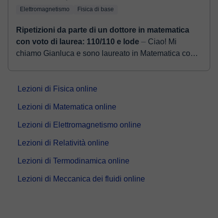
Elettromagnetismo
Fisica di base
Ripetizioni da parte di un dottore in matematica
con voto di laurea: 110/110 e lode
⏤ Ciao! Mi
chiamo Gianluca e sono laureato in Matematica con
lode. Da anni aiuto studenti di tutte le età a capire (e
spesso anche a rivalutare!) la mat...
Lezioni di Fisica online
Lezioni di Matematica online
Lezioni di Elettromagnetismo online
Lezioni di Relatività online
Lezioni di Termodinamica online
Lezioni di Meccanica dei fluidi online