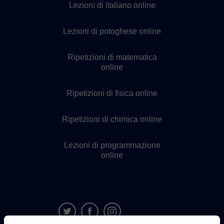
Lezioni di italiano online
Lezioni di potoghese online
Ripetizioni di matematica
online
Ripetizioni di fisica online
Ripetizioni di chimica online
Lezioni di programmazione
online