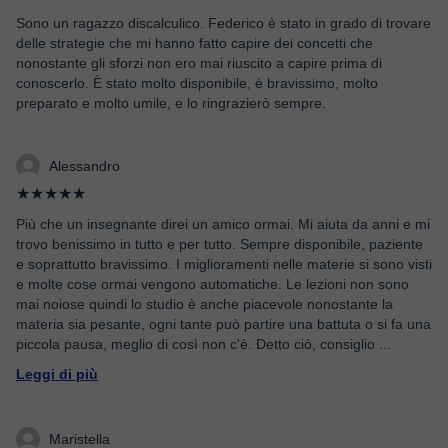
Sono un ragazzo discalculico. Federico è stato in grado di trovare
delle strategie che mi hanno fatto capire dei concetti che
nonostante gli sforzi non ero mai riuscito a capire prima di
conoscerlo. È stato molto disponibile, è bravissimo, molto
preparato e molto umile, e lo ringrazierò sempre.
Alessandro
★★★★★
Più che un insegnante direi un amico ormai. Mi aiuta da anni e mi
trovo benissimo in tutto e per tutto. Sempre disponibile, paziente
e soprattutto bravissimo. I miglioramenti nelle materie si sono visti
e molte cose ormai vengono automatiche. Le lezioni non sono
mai noiose quindi lo studio è anche piacevole nonostante la
materia sia pesante, ogni tante può partire una battuta o si fa una
piccola pausa, meglio di così non c'è. Detto ciò, consiglio
...
Leggi di più
Maristella