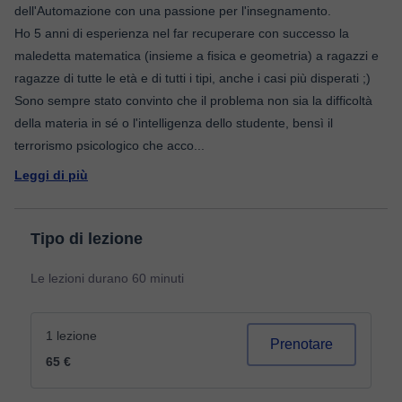
dell'Automazione con una passione per l'insegnamento.
Ho 5 anni di esperienza nel far recuperare con successo la
maledetta matematica (insieme a fisica e geometria) a ragazzi e
ragazze di tutte le età e di tutti i tipi, anche i casi più disperati ;)
Sono sempre stato convinto che il problema non sia la difficoltà
della materia in sé o l'intelligenza dello studente, bensì il
terrorismo psicologico che acco
...
Leggi di più
Tipo di lezione
Le lezioni durano 60 minuti
1 lezione
Prenotare
65 €