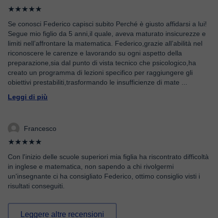
★★★★★
Se conosci Federico capisci subito Perché è giusto affidarsi a lui!
Segue mio figlio da 5 anni,il quale, aveva maturato insicurezze e
limiti nell’affrontare la matematica. Federico,grazie all’abilità nel
riconoscere le carenze e lavorando su ogni aspetto della
preparazione,sia dal punto di vista tecnico che psicologico,ha
creato un programma di lezioni specifico per raggiungere gli
obiettivi prestabiliti,trasformando le insufficienze di mate
...
Leggi di più
Francesco
★★★★★
Con l'inizio delle scuole superiori mia figlia ha riscontrato difficoltà
in inglese e matematica, non sapendo a chi rivolgermi
un'insegnante ci ha consigliato Federico, ottimo consiglio visti i
risultati conseguiti.
Leggere altre recensioni