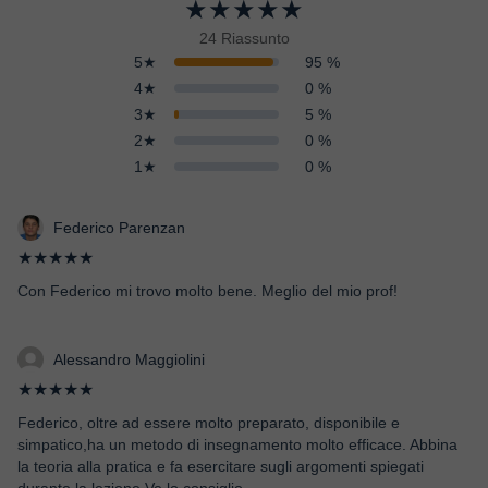
★★★★★
24 Riassunto
5★
95 %
4★
0 %
3★
5 %
2★
0 %
1★
0 %
Federico Parenzan
★★★★★
Con Federico mi trovo molto bene. Meglio del mio prof!
Alessandro Maggiolini
★★★★★
Federico, oltre ad essere molto preparato, disponibile e
simpatico,ha un metodo di insegnamento molto efficace. Abbina
la teoria alla pratica e fa esercitare sugli argomenti spiegati