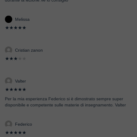
durante la lezione.Ve lo consiglio
Melissa
★★★★★
Cristian zanon
★★★
★★
Valter
★★★★★
Per la mia esperienza Federico si è dimostrato sempre super
disponibile e competente sulle materie di insegnamento. Valter
Federico
★★★★★