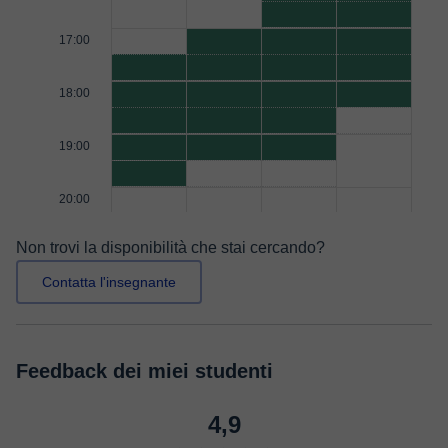
17:00
18:00
19:00
20:00
Non trovi la disponibilità che stai cercando?
Contatta l'insegnante
Feedback dei miei studenti
4,9