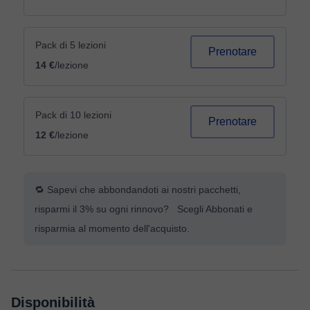
Pack di 5 lezioni
Prenotare
14 €
/lezione
Pack di 10 lezioni
Prenotare
12 €
/lezione
🔁 Sapevi che abbondandoti ai nostri pacchetti,
risparmi il 3% su ogni rinnovo? Scegli Abbonati e
risparmia al momento dell'acquisto.
Disponibilità