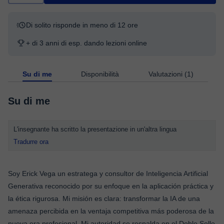
Di solito risponde in meno di 12 ore
+ di 3 anni di esp. dando lezioni online
Su di me
Disponibilità
Valutazioni (1)
Su di me
L'insegnante ha scritto la presentazione in un'altra lingua
Tradurre ora
Soy Erick Vega un estratega y consultor de Inteligencia Artificial
Generativa reconocido por su enfoque en la aplicación práctica y
la ética rigurosa. Mi misión es clara: transformar la IA de una
amenaza percibida en la ventaja competitiva más poderosa de la
nueva era profesional. Mi autoridad se respalda en el Doble Sello