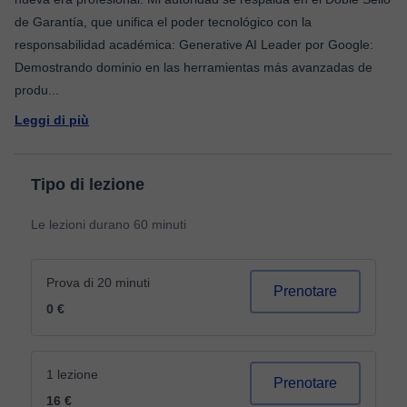
de Garantía, que unifica el poder tecnológico con la
responsabilidad académica: Generative AI Leader por Google:
Demostrando dominio en las herramientas más avanzadas de
produ
...
Leggi di più
Tipo di lezione
Le lezioni durano 60 minuti
Prova di 20 minuti
Prenotare
0 €
1 lezione
Prenotare
16 €