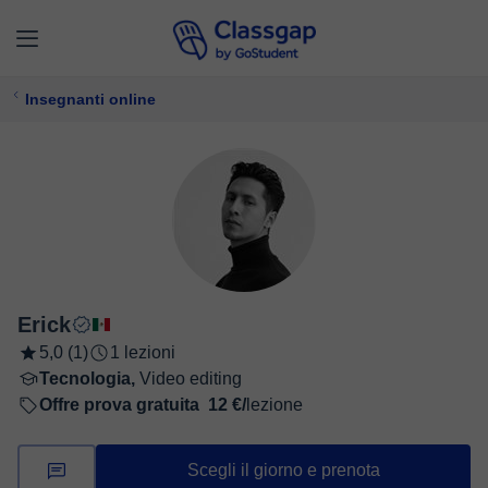
Insegnanti online
Erick
5,0 (1)
1 lezioni
Tecnologia,
Video editing
Offre prova gratuita
12 €/
lezione
Scegli il giorno e prenota