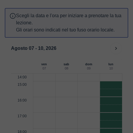
Scegli la data e l'ora per iniziare a prenotare la tua
lezione.
Gli orari sono indicati nel tuo fuso orario locale.
Agosto 07 - 10, 2026
ven
sab
dom
lun
07
08
09
10
14:00
15:00
16:00
17:00
18:00