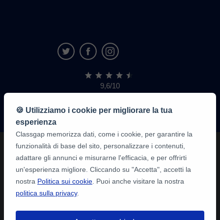
9,6/10
1.339.284
recensioni
di
🍪 Utilizziamo i cookie per migliorare la tua
alunni
esperienza
Classgap memorizza dati, come i cookie, per garantire la
funzionalità di base del sito, personalizzare i contenuti,
adattare gli annunci e misurarne l'efficacia, e per offrirti
un'esperienza migliore. Cliccando su "Accetta", accetti la
nostra
Politica sui cookie
. Puoi anche visitare la nostra
politica sulla privacy
.