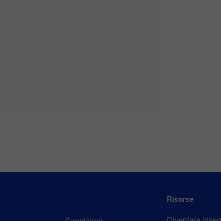
Risorse
Diventare inse