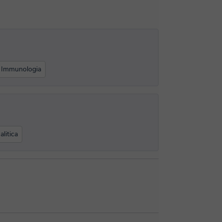
Immunologia
litica