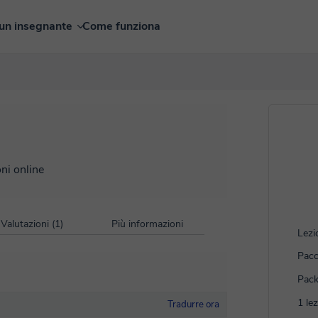
un insegnante
Come funziona
oni online
Valutazioni (1)
Più informazioni
Lezi
Pacc
Pack
1 le
Tradurre ora