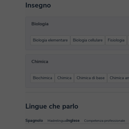
Insegno
Biologia
Biologia elementare
Biologia cellulare
Fisiologia
Chimica
Biochimica
Chimica
Chimica di base
Chimica ana
Lingue che parlo
Spagnolo
Inglese
Madrelingua
Competenza professionale