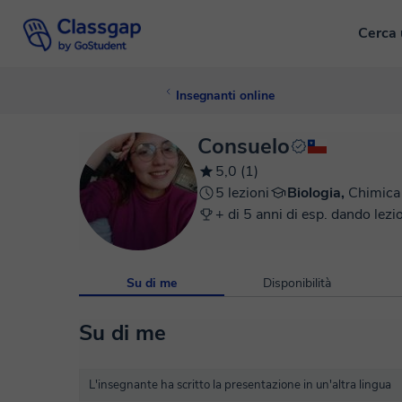
Cerca 
Insegnanti online
Consuelo
5,0 (1)
5 lezioni
Biologia,
Chimica
+ di 5 anni di esp. dando lezi
Su di me
Disponibilità
Su di me
L'insegnante ha scritto la presentazione in un'altra lingua