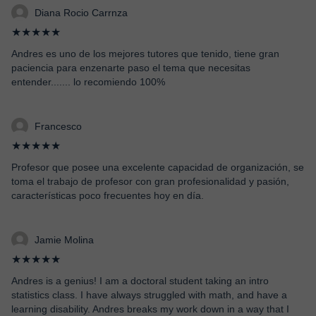
Diana Rocio Carrnza
★★★★★
Andres es uno de los mejores tutores que tenido, tiene gran
paciencia para enzenarte paso el tema que necesitas
entender....... lo recomiendo 100%
Francesco
★★★★★
Profesor que posee una excelente capacidad de organización, se
toma el trabajo de profesor con gran profesionalidad y pasión,
características poco frecuentes hoy en día.
Jamie Molina
★★★★★
Andres is a genius! I am a doctoral student taking an intro
statistics class. I have always struggled with math, and have a
learning disability. Andres breaks my work down in a way that I