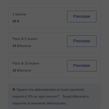
1 lezione
Prenotare
25 €
Pack di 5 lezioni
Prenotare
14 €
/lezione
Pack di 10 lezioni
Prenotare
12 €
/lezione
🔁 Sapevi che abbondandoti ai nostri pacchetti,
risparmi il 3% su ogni rinnovo? Scegli Abbonati e
risparmia al momento dell'acquisto.