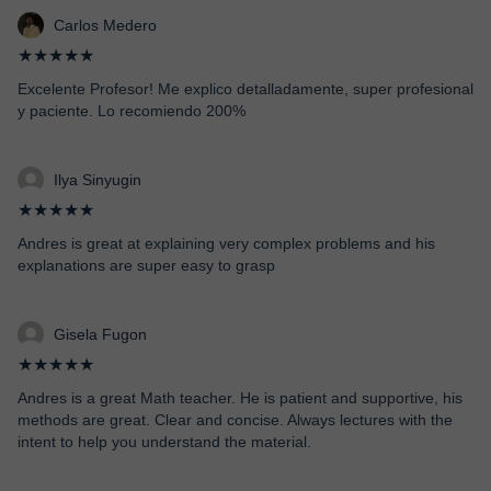
Carlos Medero
★★★★★
Excelente Profesor! Me explico detalladamente, super profesional
y paciente. Lo recomiendo 200%
Ilya Sinyugin
★★★★★
Andres is great at explaining very complex problems and his
explanations are super easy to grasp
Gisela Fugon
★★★★★
Andres is a great Math teacher. He is patient and supportive, his
methods are great. Clear and concise. Always lectures with the
intent to help you understand the material.