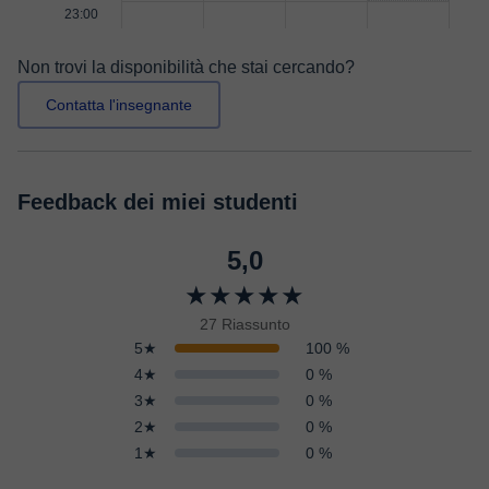
23:00
Non trovi la disponibilità che stai cercando?
Contatta l'insegnante
Feedback dei miei studenti
5,0
★★★★★
27 Riassunto
5★
100 %
4★
0 %
3★
0 %
2★
0 %
1★
0 %