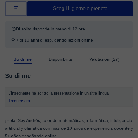
Scegli il giorno e prenota
Di solito risponde in meno di 12 ore
+ di 10 anni di esp. dando lezioni online
Su di me
Disponibilità
Valutazioni (27)
Su di me
L'insegnante ha scritto la presentazione in un'altra lingua
Tradurre ora
¡Hola! Soy Andrés, tutor de matemáticas, informática, inteligencia
artificial y ofimática con más de 10 años de experiencia docente y
5+ años enseñando online.