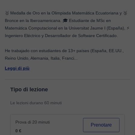
🥇 Medalla de Oro en la Olimpiada Matemática Ecuatoriana y 🥉
Bronce en la Iberoamericana. 🎓 Estudiante de MSc en
Matemática Computacional en la Universitat Jaume I (España), ⚡
Ingeniero Eléctrico y Desarrollador de Software Certificado.
He trabajado con estudiantes de 13+ países (España, EE.UU.,
Reino Unido, Alemania, Italia, Franci
...
Leggi di più
Tipo di lezione
Le lezioni durano 60 minuti
Prova di 20 minuti
Prenotare
0 €