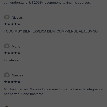
can understand it. I 100% recommend taking his courses.
Nicolás
★★★★★
TODO MUY BIEN .EXPLICA BIEN, COMPRENDE AL ALUMNO.
Mario
★★★★★
Excelente
Narcisa
★★★★★
Muchas gracias! Me ayudó con una forma de hacer la integración
por partes. Sabe bastante.