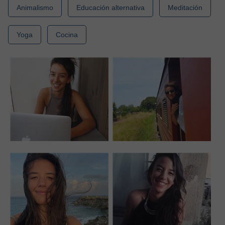
Animalismo
Educación alternativa
Meditación
Yoga
Cocina