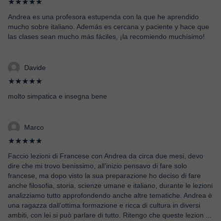
★★★★★
Andrea es una profesora estupenda con la que he aprendido
mucho sobre italiano. Además es cercana y paciente y hace que
las clases sean mucho más fáciles, ¡la recomiendo muchísimo!
Davide
★★★★★
molto simpatica e insegna bene
Marco
★★★★★
Faccio lezioni di Francese con Andrea da circa due mesi, devo
dire che mi trovo benissimo, all'inizio pensavo di fare solo
francese, ma dopo visto la sua preparazione ho deciso di fare
anche filosofia, storia, scienze umane e italiano, durante le lezioni
analizziamo tutto approfondendo anche altre tematiche. Andrea è
una ragazza dall’ottima formazione e ricca di cultura in diversi
ambiti, con lei si può parlare di tutto. Ritengo che queste lezion
...