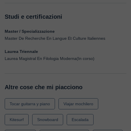
Studi e certificazioni
Master / Specializzazione
Master De Recherche En Langue Et Culture Italiennes
Laurea Triennale
Laurea Magistral En Filologia Moderna(In corso)
Altre cose che mi piacciono
Tocar guitarra y piano
Viajar mochilero
Kitesurf
Snowboard
Escalada