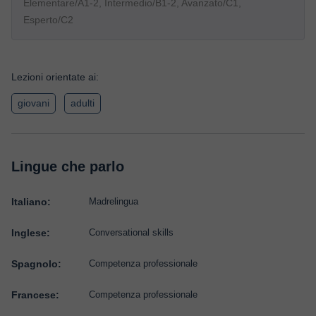
Elementare/A1-2, Intermedio/B1-2, Avanzato/C1,
Esperto/C2
Lezioni orientate ai:
giovani
adulti
Lingue che parlo
Italiano:
Madrelingua
Inglese:
Conversational skills
Spagnolo:
Competenza professionale
Francese:
Competenza professionale