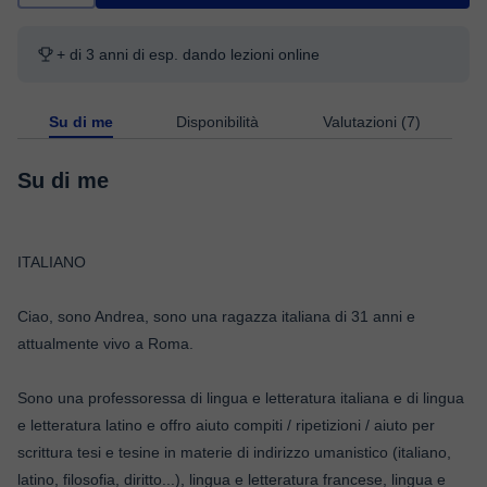
+ di 3 anni di esp. dando lezioni online
Su di me
Disponibilità
Valutazioni (7)
Su di me
ITALIANO
Ciao, sono Andrea, sono una ragazza italiana di 31 anni e
attualmente vivo a Roma.
Sono una professoressa di lingua e letteratura italiana e di lingua
e letteratura latino e offro aiuto compiti / ripetizioni / aiuto per
scrittura tesi e tesine in materie di indirizzo umanistico (italiano,
latino, filosofia, diritto...), lingua e letteratura francese, lingua e