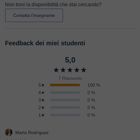
Non trovi la disponibilità che stai cercando?
Contatta l'insegnante
Feedback dei miei studenti
5,0
★★★★★
7 Riassunto
5★
100 %
4★
0 %
3★
0 %
2★
0 %
1★
0 %
Marta Rodríguez