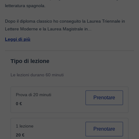
letteratura spagnola.
Dopo il diploma classico ho conseguito la Laurea Triennale in
Lettere Moderne e la Laurea Magistrale in
...
Leggi di più
Tipo di lezione
Le lezioni durano 60 minuti
Prova di 20 minuti
Prenotare
0 €
1 lezione
Prenotare
20 €