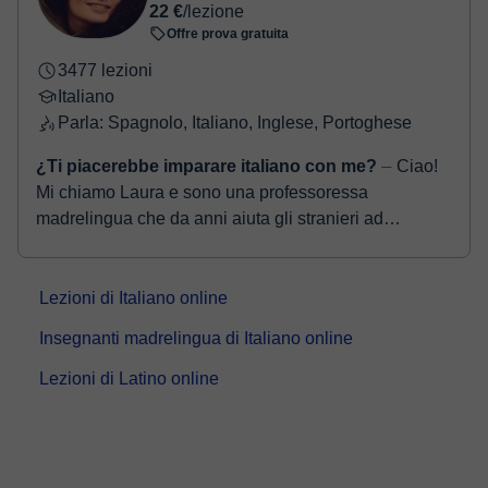
22 €
/lezione
Offre prova gratuita
3477 lezioni
Italiano
Parla: Spagnolo, Italiano, Inglese, Portoghese
¿Ti piacerebbe imparare italiano con me?
⏤ Ciao!
Mi chiamo Laura e sono una professoressa
madrelingua che da anni aiuta gli stranieri ad
imparare la lingua italiana. Ho la certificazione
DITALS...
Lezioni di Italiano online
Insegnanti madrelingua di Italiano online
Lezioni di Latino online