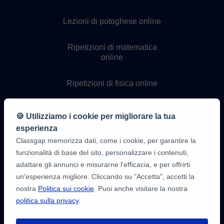
Lezioni di potoghese online
Ripetizioni di matematica
online
Ripetizioni di fisica online
Ripetizioni di chimica online
🍪 Utilizziamo i cookie per migliorare la tua
esperienza
Lezioni di programmazione
Classgap memorizza dati, come i cookie, per garantire la
online
funzionalità di base del sito, personalizzare i contenuti,
adattare gli annunci e misurarne l'efficacia, e per offrirti
un'esperienza migliore. Cliccando su "Accetta", accetti la
nostra
Politica sui cookie
. Puoi anche visitare la nostra
politica sulla privacy
.