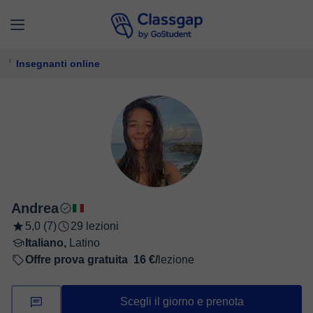
Insegnanti online
Andrea
5,0 (7)
29 lezioni
Italiano,
Latino
Offre prova gratuita
16 €/
lezione
Scegli il giorno e prenota