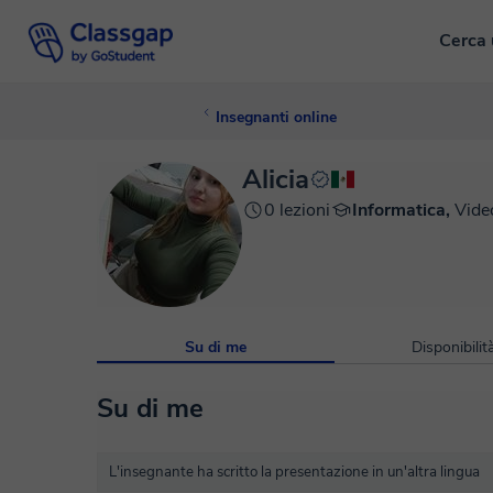
Cerca 
Insegnanti online
Alicia
0 lezioni
Informatica,
Vide
Su di me
Disponibilit
Su di me
L'insegnante ha scritto la presentazione in un'altra lingua