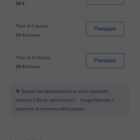
25 €
Pack di 5 lezioni
Prenotare
22 €
/lezione
Pack di 10 lezioni
Prenotare
20 €
/lezione
🔁 Sapevi che abbondandoti ai nostri pacchetti,
risparmi il 3% su ogni rinnovo? Scegli Abbonati e
risparmia al momento dell'acquisto.