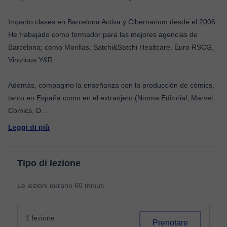
Imparto clases en Barcelona Activa y Cibernarium desde el 2006.
He trabajado como formador para las mejores agencias de
Barcelona; como Morillas, Satchi&Satchi Healtcare, Euro RSCG,
Vinizious Y&R.
Además, compagino la enseñanza con la producción de cómics,
tanto en España como en el extranjero (Norma Editorial, Marvel
Comics, D
...
Leggi di più
Tipo di lezione
Le lezioni durano 60 minuti
1 lezione
Prenotare