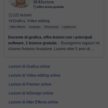
15 €
/lezione
Offre prova gratuita
122 lezioni
Grafica, Video editing
After Effects
Ilustrator
Photoshop
Lightroom
Docente di grafica, offre lezioni con i principali
software, 1 lezione gratuita
⏤ Buongiorno ragazzi mi
chiamo Antonio Ansalone. Lavoro oltre 5 anni di
esperienza nel settore della formazione audiovisiva,
ho maturato competenze si...
Lezioni di Grafica online
Lezioni di Video editing online
Lezioni di Premier online
Lezioni di InDesign online
Lezioni di After Effects online