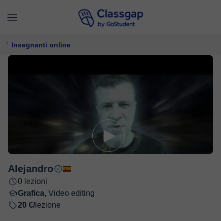
Insegnanti online
Alejandro
0 lezioni
Grafica,
Video editing
20 €/
lezione