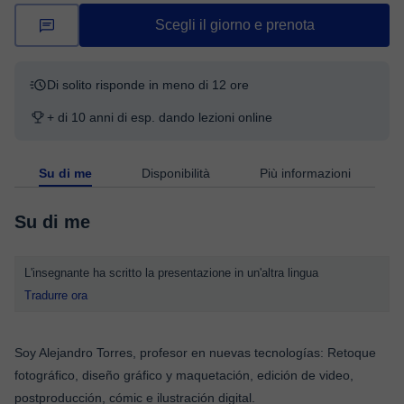
Scegli il giorno e prenota
Di solito risponde in meno di 12 ore
+ di 10 anni di esp. dando lezioni online
Su di me
Disponibilità
Più informazioni
Su di me
L'insegnante ha scritto la presentazione in un'altra lingua
Tradurre ora
Soy Alejandro Torres, profesor en nuevas tecnologías: Retoque
fotográfico, diseño gráfico y maquetación, edición de video,
postproducción, cómic e ilustración digital.