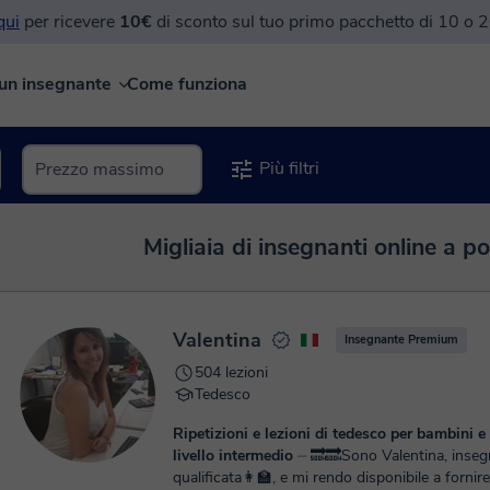
 qui
per ricevere
10€
di sconto sul tuo primo pacchetto di 10 o 2
un insegnante
Come funziona
Più filtri
Migliaia di insegnanti online a p
Valentina
Insegnante Premium
504 lezioni
Tedesco
Ripetizioni e lezioni di tedesco per bambini e 
livello intermedio
⏤ 🔜🔜Sono Valentina, insegnante
qualificata👩‍🏫, e mi rendo disponibile a fornire