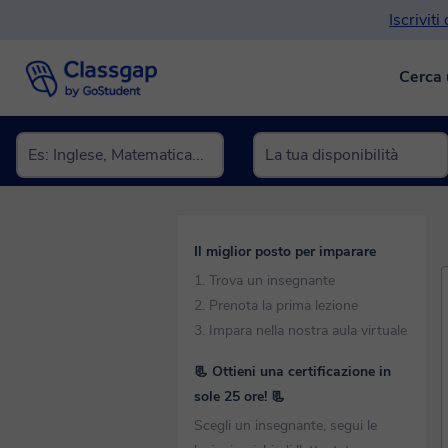
Iscriviti
Cerca 
Il miglior posto per imparare
1. Trova un insegnante
2. Prenota la prima lezione
3. Impara nella nostra aula virtuale
📃 Ottieni una certificazione in
sole 25 ore! 📃
Scegli un insegnante, segui le