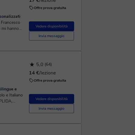
17 €
/lezione
Offre prova gratuita
sonalizzati
Vedere disponibilità
e mi hanno
no formato
Invia messaggio
5,0
(64)
14 €
/lezione
Offre prova gratuita
ilingue e
Vedere disponibilità
 PLIDA,
Invia messaggio