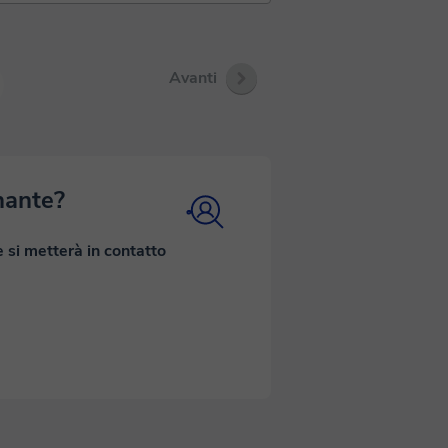
Avanti
nante?
e si metterà in contatto