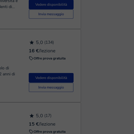
iversità e
Vedere disponibilità
enti di
Invia messaggio
5,0
(134)
16 €
/lezione
Offre prova gratuita
lo di
2 anni di
Vedere disponibilità
Invia messaggio
5,0
(17)
15 €
/lezione
Offre prova gratuita