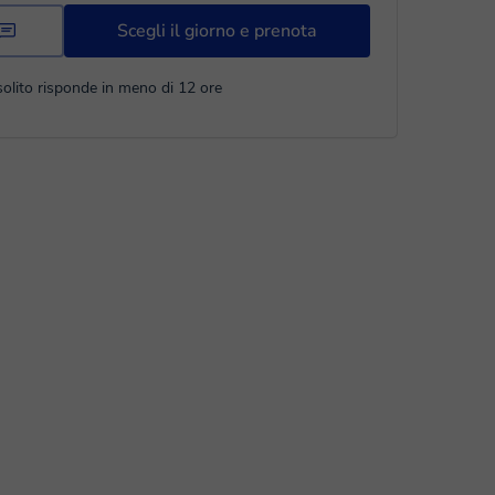
Scegli il giorno e prenota
solito risponde in meno di 12 ore