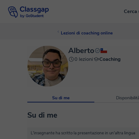
Cerca 
Lezioni di coaching online
Alberto
0 lezioni
Coaching
Su di me
Disponibilit
Su di me
L'insegnante ha scritto la presentazione in un'altra lingua