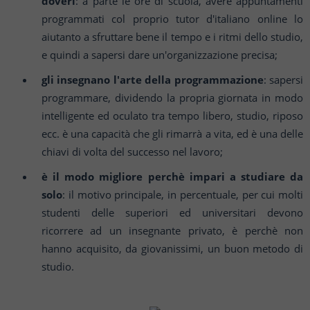
doveri
: a parte le ore di scuola, avere appuntamenti
programmati col proprio tutor d'italiano online lo
aiutanto a sfruttare bene il tempo e i ritmi dello studio,
e quindi a sapersi dare un'organizzazione precisa;
gli insegnano l'arte della programmazione
: sapersi
programmare, dividendo la propria giornata in modo
intelligente ed oculato tra tempo libero, studio, riposo
ecc. è una capacità che gli rimarrà a vita, ed è una delle
chiavi di volta del successo nel lavoro;
è il modo migliore perchè impari a studiare da
solo
: il motivo principale, in percentuale, per cui molti
studenti delle superiori ed universitari devono
ricorrere ad un insegnante privato, è perchè non
hanno acquisito, da giovanissimi, un buon metodo di
studio.