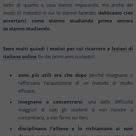
tanto di quanto e cosa stanno imparando, ma anche del
modo (il
metodo) in cui lo stanno facendo;
dobbiamo cioè
accertarci come stanno studiando prima ancora
se
stanno studiando
.
Sono molti quindi i motivi per cui ricorrere a
lezioni di
italiano online
fin dai primi anni
scolastici:
sono più utili ora che dopo
perché insegnano o
rafforzano l'acquisizione di un metodo di studio
e
fficace;
insegnano a concentrarsi
: una delle difficoltà
maggiori di tutti gli studenti è non riuscire a
concentrarsi, a star fermi sui libri;
disciplinano l'allievo e lo richiamano ai suoi