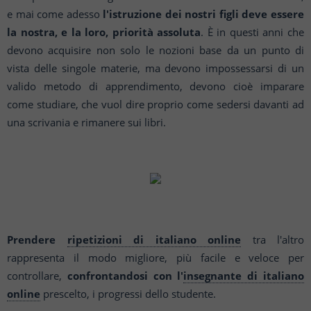
e mai come adesso
l'istruzione dei
nostri figli deve essere
la nostra, e la loro, priorità assoluta
. È in questi anni che
devono acquisire non
solo le nozioni base da un punto di
vista delle singole materie, ma devono impossessarsi di un
valido
metodo di apprendimento, devono cioè imparare
come studiare, che vuol dire proprio come sedersi
davanti ad
una scrivania e rimanere sui libri.
Prendere
ripetizioni di italiano online
tra l'altro
rappresenta il modo migliore, più facile e veloce
per
controllare,
confrontandosi con l'
insegnante di italiano
online
prescelto, i progressi dello
studente.