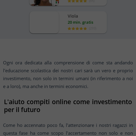
(
64
)
Viola
20 min. gratis
(
293
)
Ogni ora dedicata alla comprensione di come sta andando
l'educazione scolastica dei nostri cari
sarà un vero e proprio
investimento, non solo in termini umani (in riferimento a noi
e a loro), ma
anche in termini economici.
L'aiuto compiti online come investimento
per il futuro
Come ho accennato poco fa, l'attenzionare i nostri ragazzi in
questa fase ha come scopo
l'accertamento non solo e non