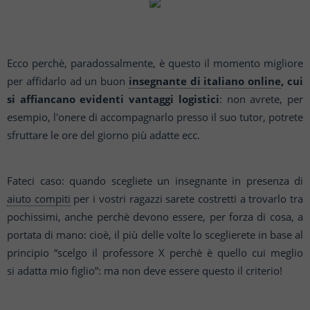
Ecco perchè, paradossalmente, è questo il momento migliore
per affidarlo ad un buon
insegnante
di italiano online
, cui
si affiancano evidenti vantaggi logistici
: non avrete, per
esempio, l'onere di
accompagnarlo presso il suo tutor, potrete
sfruttare le ore del giorno più adatte ecc.
Fateci caso: quando scegliete un insegnante in presenza di
aiuto compiti
per i vostri ragazzi sarete costretti a
trovarlo tra
pochissimi, anche perchè devono essere, per forza di cosa, a
portata di mano: cioè, il più
delle volte lo sceglierete in base al
principio “scelgo il professore X perchè è quello cui meglio
si
adatta mio figlio”: ma non deve essere questo il criterio!