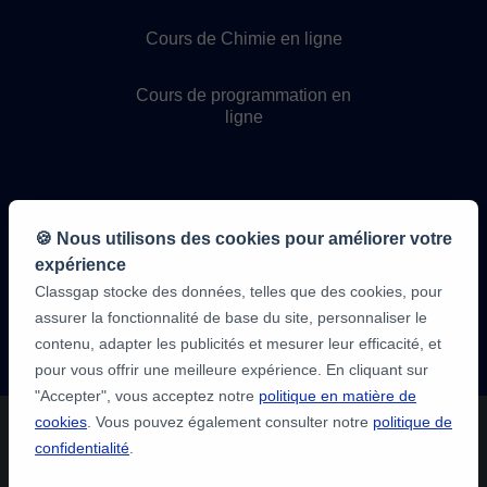
Cours de Chimie en ligne
Cours de programmation en
ligne
🍪 Nous utilisons des cookies pour améliorer votre
expérience
Classgap stocke des données, telles que des cookies, pour
9,6/10
assurer la fonctionnalité de base du site, personnaliser le
1 339 284
avis
contenu, adapter les publicités et mesurer leur efficacité, et
des élèves
pour vous offrir une meilleure expérience. En cliquant sur
"Accepter", vous acceptez notre
politique en matière de
cookies
. Vous pouvez également consulter notre
politique de
confidentialité
.