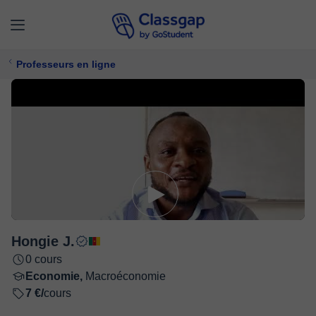
Professeurs en ligne
Hongie J.
0 cours
Economie,
Macroéconomie
7 €/
cours