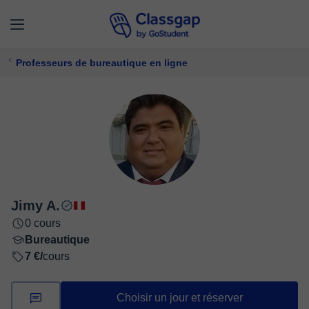
Professeurs de bureautique en ligne
Jimy A.
0 cours
Bureautique
7 €/
cours
Choisir un jour et réserver