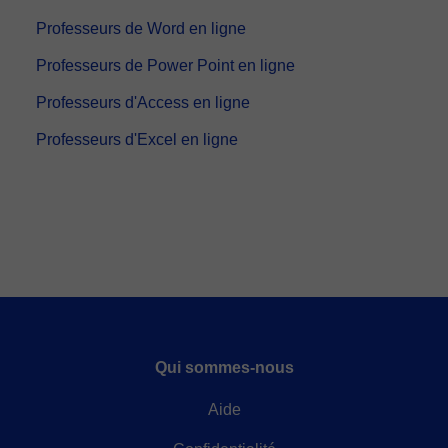
- Paypal
Une fois le paiement réglé, nous vous enverrons un e-mail pour
Professeurs de Word en ligne
confirmer la réservation.
Professeurs de Power Point en ligne
Professeurs d'Access en ligne
Professeurs d'Excel en ligne
Qui sommes-nous
Aide