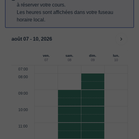
à réserver votre cours.
Les heures sont affichées dans votre fuseau
horaire local.
août 07 - 10, 2026
ven.
sam.
dim.
lun.
07
08
09
10
07:00
08:00
09:00
10:00
11:00