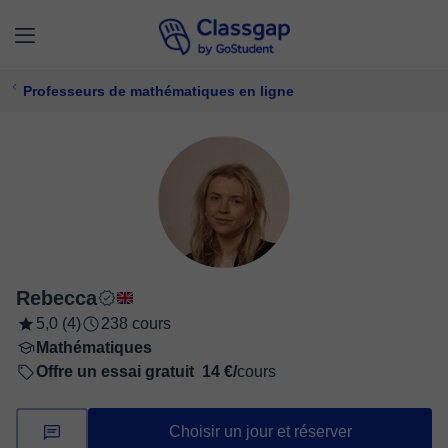
Professeurs de mathématiques en ligne
Rebecca
5,0 (4)
238 cours
Mathématiques
Offre un essai gratuit
14 €/
cours
Choisir un jour et réserver