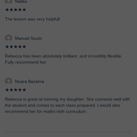
Nalika
★★★★★
The lesson was very helpfull
Manuel Souto
★★★★★
Rebecca has been absolutely brilliant, and incredibly flexible.
Fully recommend her.
Nuara Bazama
★★★★★
Rebecca is great at tutoring my daughter. She connects well with
the student and comes to each class prepared. I would also
recommend her for maths irish curriculum .