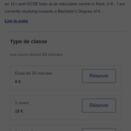
an 11+ and GCSE tutor at an education centre in Kent, U.K.. I am
currently studying towards a Bachelor's Degree of A
...
Lire la suite
Type de classe
Les cours durent 60 minutes
Essai de 20 minutes
Réserver
0 €
1 cours
Réserver
19 €