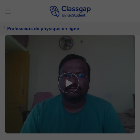
Professeurs de physique en ligne
Rajiv
0 cours
Physique
14 €/
cours