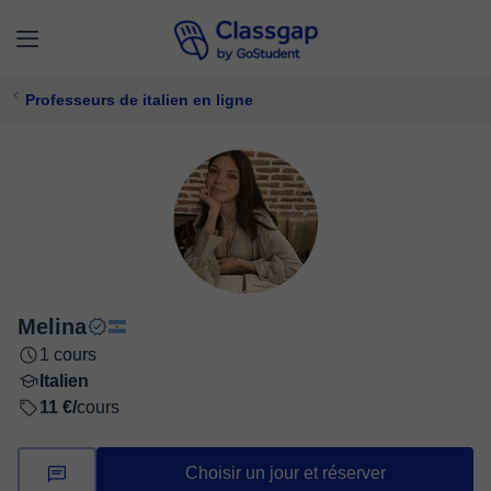
Professeurs de italien en ligne
Melina
1 cours
Italien
11 €/
cours
Choisir un jour et réserver