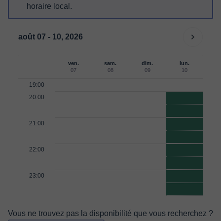
horaire local.
août 07 - 10, 2026
ven.
sam.
dim.
lun.
07
08
09
10
19:00
20:00
21:00
22:00
23:00
Vous ne trouvez pas la disponibilité que vous recherchez ?