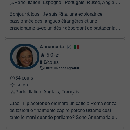
Parle: Italien, Espagnol, Portugais, Russe, Anglais, Français
Bonjour à tous ! Je suis Rita, une exploratrice
passionnée des langues étrangères et une
enseignante avec un désir débordant de partager la
beauté et ...
Annamaria
5,0
(2)
8 €
/cours
Offre un essai gratuit
34 cours
Italien
Parle: Italien, Anglais, Français
Ciao! Ti piacerebbe ordinare un caffè a Roma senza
esitazioni o finalmente capire perché usiamo così
tanto le mani quando parliamo? Sono Annamaria e
s...