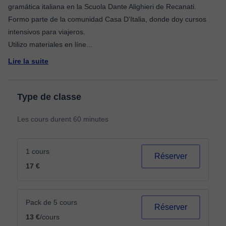
gramática italiana en la Scuola Dante Alighieri de Recanati.
Formo parte de la comunidad Casa D'Italia, donde doy cursos
intensivos para viajeros.
Utilizo materiales en líne
...
Lire la suite
Type de classe
Les cours durent 60 minutes
1 cours
Réserver
17 €
Pack de 5 cours
Réserver
13 €
/cours