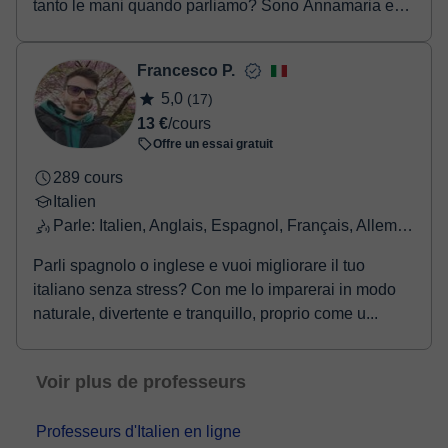
tanto le mani quando parliamo? Sono Annamaria e
s...
Francesco P.
5,0
(17)
13 €
/cours
Offre un essai gratuit
289 cours
Italien
Parle: Italien, Anglais, Espagnol, Français, Allemand
Parli spagnolo o inglese e vuoi migliorare il tuo
italiano senza stress? Con me lo imparerai in modo
naturale, divertente e tranquillo, proprio come u...
Voir plus de professeurs
Professeurs d'Italien en ligne