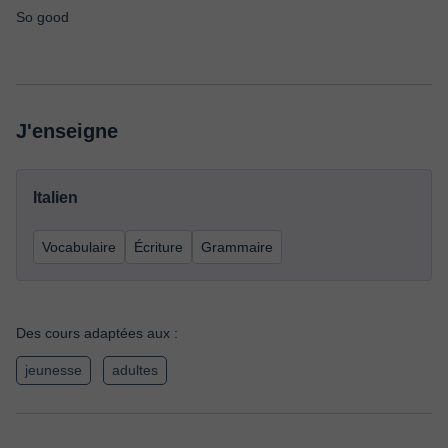
So good
J'enseigne
Italien
Vocabulaire
Écriture
Grammaire
Des cours adaptées aux :
jeunesse
adultes