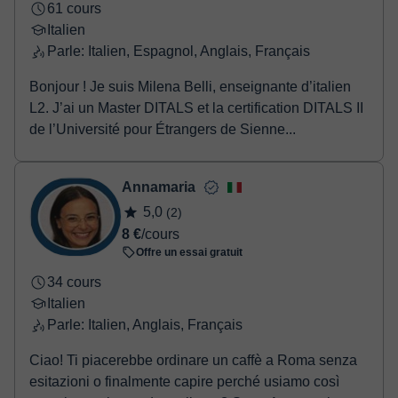
61 cours
Italien
Parle: Italien, Espagnol, Anglais, Français
Bonjour ! Je suis Milena Belli, enseignante d’italien
L2. J’ai un Master DITALS et la certification DITALS II
de l’Université pour Étrangers de Sienne...
Annamaria
5,0
(2)
8 €
/cours
Offre un essai gratuit
34 cours
Italien
Parle: Italien, Anglais, Français
Ciao! Ti piacerebbe ordinare un caffè a Roma senza
esitazioni o finalmente capire perché usiamo così