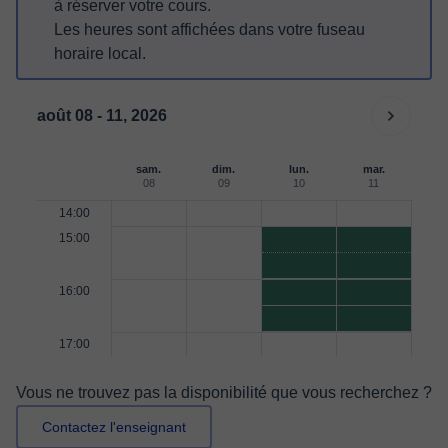
à réserver votre cours.
Les heures sont affichées dans votre fuseau
horaire local.
août 08 - 11, 2026
sam.
dim.
lun.
mar.
08
09
10
11
14:00
15:00
16:00
17:00
Vous ne trouvez pas la disponibilité que vous recherchez ?
Contactez l'enseignant