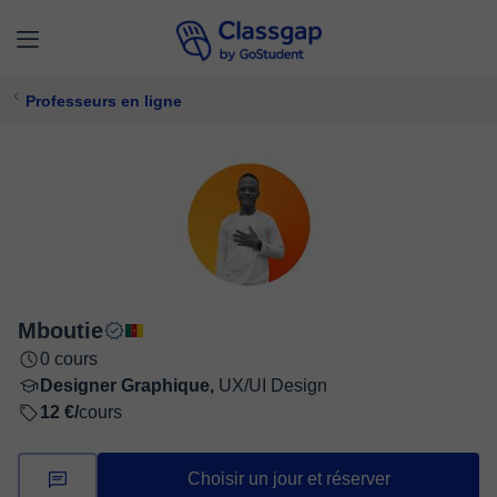
Professeurs en ligne
Mboutie
0 cours
Designer Graphique,
UX/UI Design
12 €/
cours
Choisir un jour et réserver