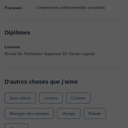
Français:
Compétences professionnelles complètes
Diplômes
Licence
Brevet De Technicien Superieur En Genie Logiciel
D'autres choses que j'aime
Jeux videos
Lecture
Cuisiner
Manager des equipes
Voyage
Balade