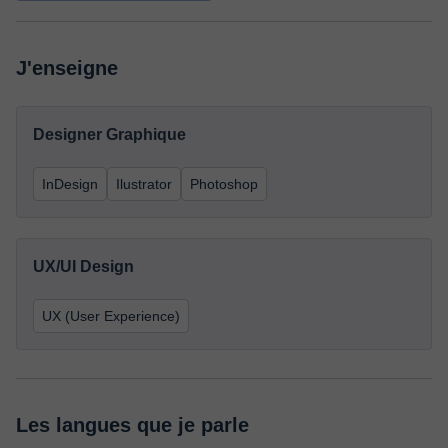
J'enseigne
Designer Graphique
InDesign
Ilustrator
Photoshop
UX/UI Design
UX (User Experience)
Les langues que je parle