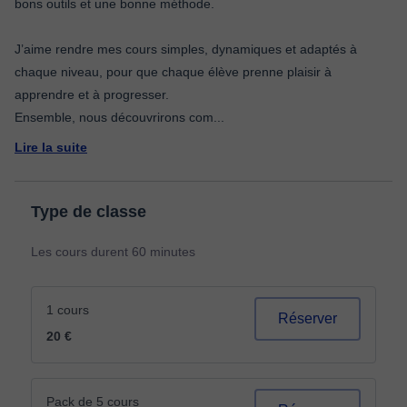
bons outils et une bonne méthode.
J’aime rendre mes cours simples, dynamiques et adaptés à
chaque niveau, pour que chaque élève prenne plaisir à
apprendre et à progresser.
Ensemble, nous découvrirons com
...
Lire la suite
Type de classe
Les cours durent 60 minutes
1 cours
Réserver
20 €
Pack de 5 cours