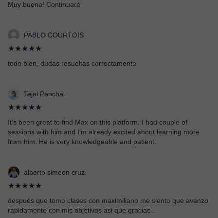
Muy buena! Continuaré
PABLO COURTOIS
★★★★★
todo bien, dudas resueltas correctamente
Tejal Panchal
★★★★★
It's been great to find Max on this platform. I had couple of
sessions with him and I'm already excited about learning more
from him. He is very knowledgeable and patient.
alberto simeon cruz
★★★★★
después que tomo clases con maximiliano me siento que avanzo
rapidamente con mis objetivos asi que gracias .