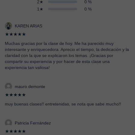
2★
0 %
1★
0 %
KAREN ARIAS
★★★★★
Muchas gracias por la clase de hoy. Me ha parecido muy
interesante y enriquecedora. Aprecio el tiempo, la dedicación y la
claridad con la que se explicaron los temas. ¡Gracias por
compartir su experiencia y por hacer de esta clase una
experiencia tan valiosa!
mauro demonte
★★★★★
muy buenas clases!! entretenidas, se nota que sabe mucho!!
Patricia Fernández
★★★★★