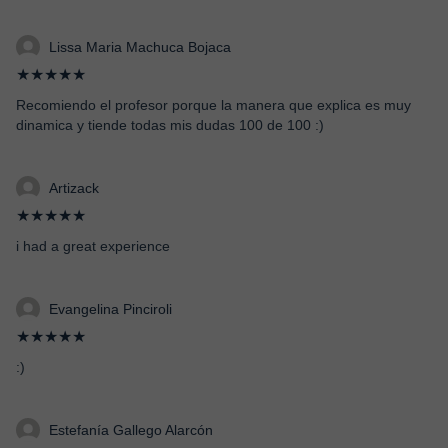
Lissa Maria Machuca Bojaca
★★★★★
Recomiendo el profesor porque la manera que explica es muy
dinamica y tiende todas mis dudas 100 de 100 :)
Artizack
★★★★★
i had a great experience
Evangelina Pinciroli
★★★★★
:)
Estefanía Gallego Alarcón