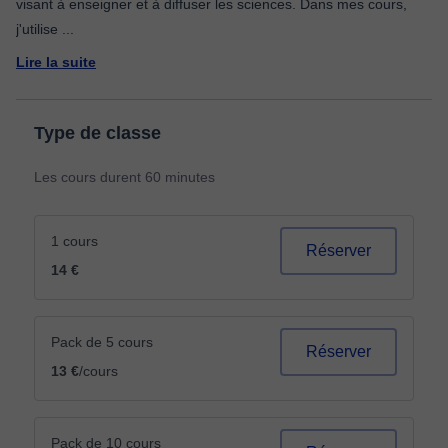
visant à enseigner et à diffuser les sciences. Dans mes cours,
j'utilise
...
Lire la suite
Type de classe
Les cours durent 60 minutes
1 cours
Réserver
14 €
Pack de 5 cours
Réserver
13 €
/cours
Pack de 10 cours