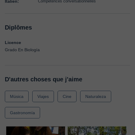
Italien:
Compétences conversationnelles
Diplômes
Licence
Grado En Biología
D'autres choses que j'aime
Música
Viajes
Cine
Naturaleza
Gastronomía