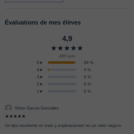
Évaluations de mes élèves
4,9
★★★★★
489 avis
5★
94 %
4★
4 %
3★
0 %
2★
0 %
1★
0 %
Victor García González
★★★★★
Un tipo excelente en trato y explicaciones! es un valor seguro