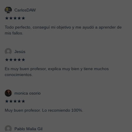
CarlosDAW
★★★★★
Todo perfecto, conseguí mi objetivo y me ayudó a aprender de
mis fallos.
Jesús
★★★★★
Es muy buen profesor, explica muy bien y tiene muchos
conocimientos.
monica osorio
★★★★★
Muy buen profesor. Lo recomiendo 100%.
Pablo Malia Gil