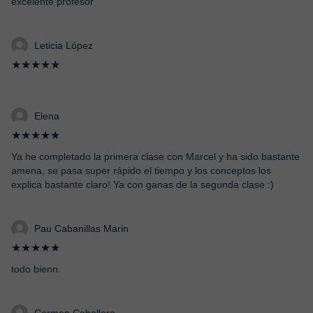
excelente profesor
Leticia López
★★★★★
Elena
★★★★★
Ya he completado la primera clase con Marcel y ha sido bastante
amena, se pasa super rápido el tiempo y los conceptos los
explica bastante claro! Ya con ganas de la segunda clase :)
Pau Cabanillas Marin
★★★★★
todo bienn