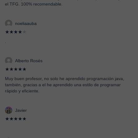
el TFG. 100% recomendable.
noeliaauba
★★★★
★
.
Alberto Rosés
★★★★★
Muy buen profesor, no solo he aprendido programación java,
también, gracias a el he aprendido una estilo de programar
rápido y eficiente.
Javier
★★★★★