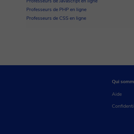
Professeurs de Javascript en ligne
Professeurs de PHP en ligne
Professeurs de CSS en ligne
Qui somm
Aide
Confidenti