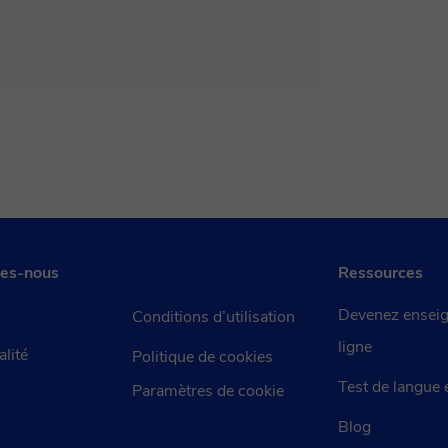
es-nous
Ressources
Devenez enseig
Conditions d’utilisation
ligne
alité
Politique de cookies
Test de langue 
Paramètres de cookie
Blog