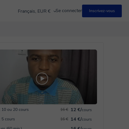
Se connecter
Français, EUR €
Inscrivez-vous
12 €/
 10 ou 20 cours
16 €
cours
14 €/
 5 cours
16 €
cours
16 €/
urs (60 min.)
cours