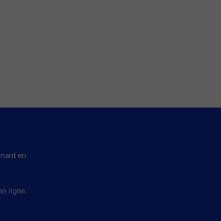
nant en
en ligne