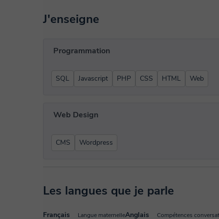
J'enseigne
Programmation
SQL
Javascript
PHP
CSS
HTML
Web
Web Design
CMS
Wordpress
Les langues que je parle
Français
Anglais
Langue maternelle
Compétences conversat