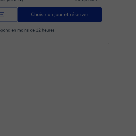
Choisir un jour et réserver
répond en moins de 12 heures