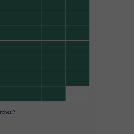
erchez ?