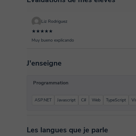
Liz Rodriguez
★★★★★
Muy bueno explicando
J'enseigne
Programmation
ASP.NET
Javascript
C#
Web
TypeScript
Vi
Les langues que je parle