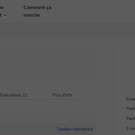
un
Comment ça
nt
marche
Évaluations (1)
Plus d'info
Essa
Pack
Pack
1 co
Traduire maintenant