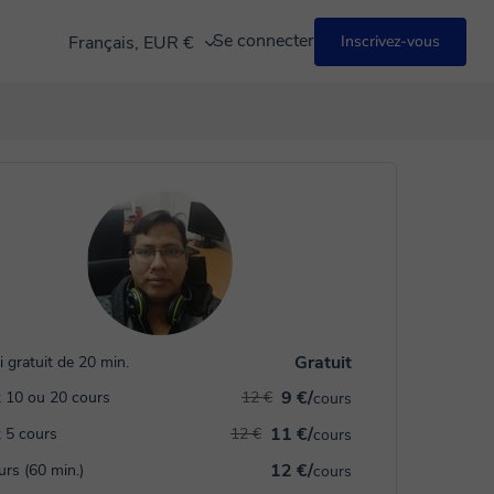
Se connecter
Français, EUR €
Inscrivez-vous
Gratuit
i gratuit de 20 min.
9 €/
 10 ou 20 cours
12 €
cours
11 €/
 5 cours
12 €
cours
12 €/
urs (60 min.)
cours