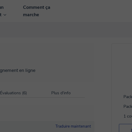
un
Comment ça
nt
marche
ignement en ligne
Évaluations (6)
Plus d'info
Pack
Pack
1 co
Traduire maintenant