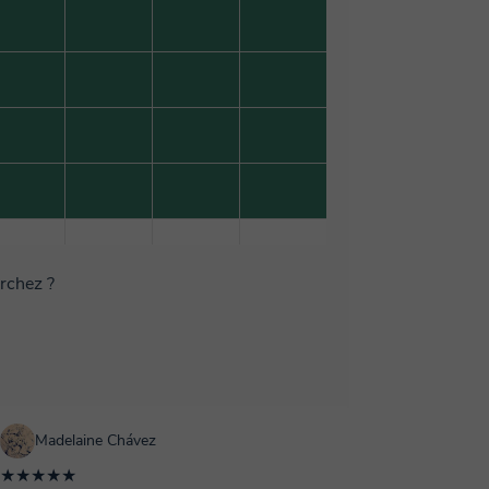
erchez ?
Madelaine Chávez
★★★★★