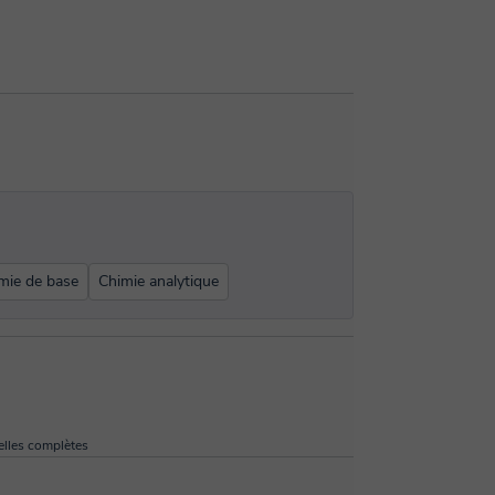
mie de base
Chimie analytique
lles complètes