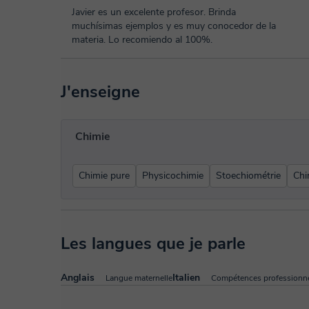
Javier es un excelente profesor. Brinda
muchísimas ejemplos y es muy conocedor de la
materia. Lo recomiendo al 100%.
J'enseigne
Chimie
Chimie pure
Physicochimie
Stoechiométrie
Chi
Les langues que je parle
Anglais
Italien
Langue maternelle
Compétences professionne