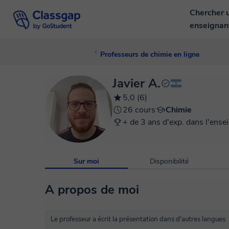
Chercher 
enseigna
Professeurs de chimie en ligne
Javier A.
5,0 (6)
26 cours
Chimie
+ de 3 ans d'exp. dans l'ense
Sur moi
Disponibilité
A propos de moi
Le professeur a écrit la présentation dans d'autres langues