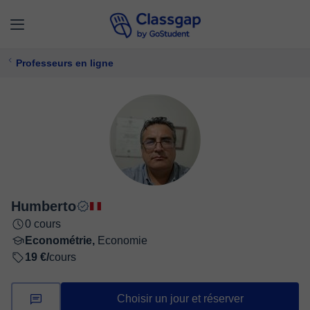
Professeurs en ligne
Humberto
0 cours
Econométrie,
Economie
19 €/
cours
Choisir un jour et réserver