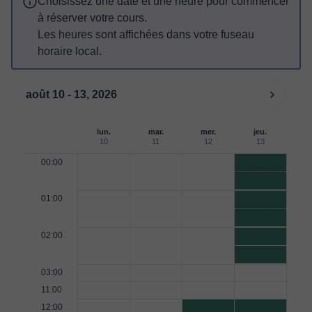
Choisissez une date et une heure pour commencer
à réserver votre cours.
Les heures sont affichées dans votre fuseau
horaire local.
août 10 - 13, 2026
lun.
mar.
mer.
jeu.
10
11
12
13
00:00
01:00
02:00
03:00
11:00
12:00