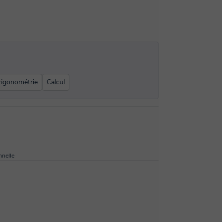
rigonométrie
Calcul
nelle