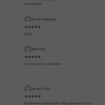
recomiendo!
Nicole Rodriguez
★★★★★
good
ᗷIᗩᑎᑕᗩ
★★★★★
La clase estuvo excelente.
Jocelyn Kelly
★★★★★
Excelentes explicaciones, Muy paciente y muy