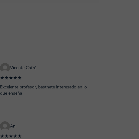
Vicente Cofré
★★★★★
Excelente profesor, bastnate interesado en lo
que enseña
An
★★★★★