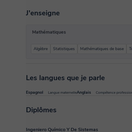
J'enseigne
Mathématiques
Algèbre
Statistiques
Mathématiques de base
T
Les langues que je parle
Espagnol
Anglais
Langue maternelle
Compétence profession
Diplômes
Ingeniero Químico Y De Sistemas