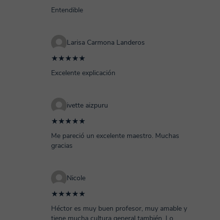
Entendible
Larisa Carmona Landeros
★★★★★
Excelente explicación
ivette aizpuru
★★★★★
Me pareció un excelente maestro. Muchas
gracias
Nicole
★★★★★
Héctor es muy buen profesor, muy amable y
tiene mucha cultura general también. Lo