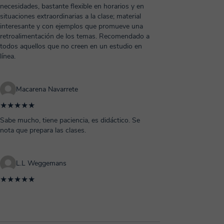
necesidades, bastante flexible en horarios y en
situaciones extraordinarias a la clase; material
interesante y con ejemplos que promueve una
retroalimentación de los temas. Recomendado a
todos aquellos que no creen en un estudio en
línea.
Macarena Navarrete
★★★★★
Sabe mucho, tiene paciencia, es didáctico. Se
nota que prepara las clases.
L.L Weggemans
★★★★★