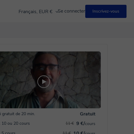
Se connecter
Français, EUR €
Inscrivez-vous
Gratuit
i gratuit de 20 min.
9 €/
 10 ou 20 cours
11 €
cours
10 €/
 5 cours
11 €
cours