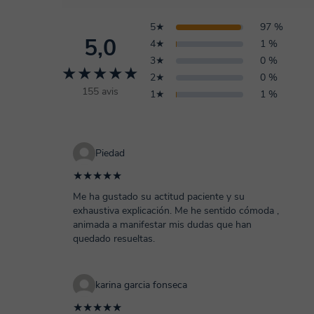
5★
97 %
5,0
4★
1 %
3★
0 %
★★★★★
2★
0 %
155 avis
1★
1 %
Piedad
★★★★★
Me ha gustado su actitud paciente y su
exhaustiva explicación. Me he sentido cómoda ,
animada a manifestar mis dudas que han
quedado resueltas.
karina garcia fonseca
★★★★★