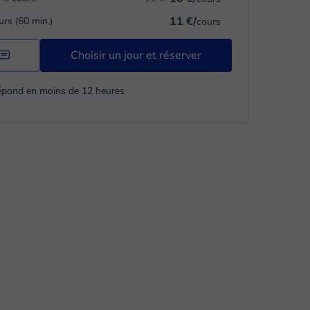
11 €/
urs (60 min.)
cours
Choisir un jour et réserver
répond en moins de 12 heures