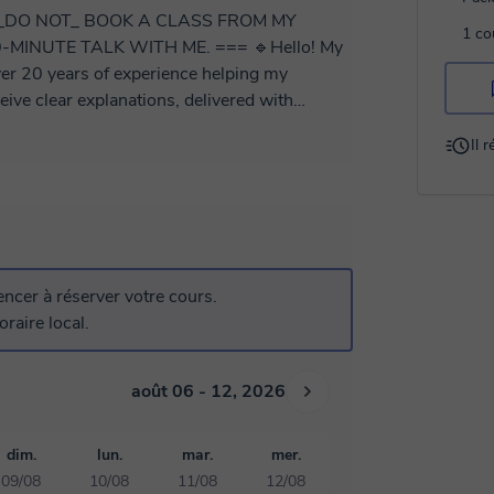
SE _DO NOT_ BOOK A CLASS FROM MY
1 co
MINUTE TALK WITH ME. === 🔹Hello! My
ver 20 years of experience helping my
eive clear explanations, delivered with
our needs. 🔸 We'll use the material from your
Il 
online that might be helpful). 🔹For best
hours before your desired time. 🔹Take
advantage of my discounts on 5 and 10 class packages. 🔹Thank you for your attention! 🤝
cer à réserver votre cours.
raire local.
août 06 - 12, 2026
dim.
lun.
mar.
mer.
09/08
10/08
11/08
12/08