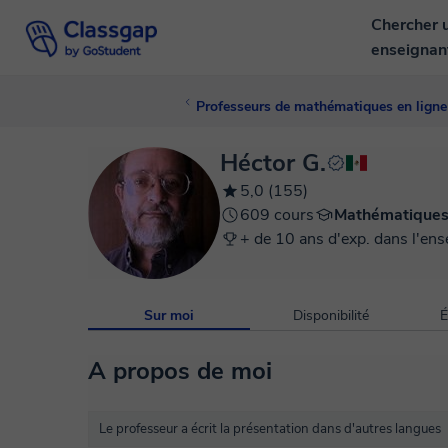
Chercher 
enseigna
Professeurs de mathématiques en ligne
Héctor G.
5,0 (155)
609 cours
Mathématique
+ de 10 ans d'exp. dans l'en
Sur moi
Disponibilité
É
A propos de moi
Le professeur a écrit la présentation dans d'autres langues