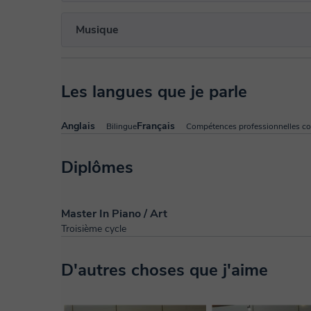
Musique
Les langues que je parle
Anglais
Français
Bilingue
Compétences professionnelles c
Diplômes
Master In Piano / Art
Troisième cycle
D'autres choses que j'aime