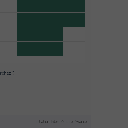
erchez ?
Initiation, Intermédiaire, Avancé