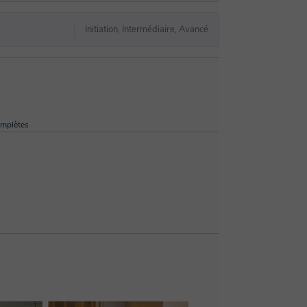
Initiation, Intermédiaire, Avancé
omplètes