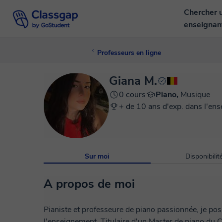
Chercher 
enseigna
Professeurs en ligne
Giana M.
0 cours
Piano,
Musique
+ de 10 ans d'exp. dans l'en
Sur moi
Disponibilit
A propos de moi
Pianiste et professeure de piano passionnée, je po
l'enseignement. Titulaire d'un Master de piano du C