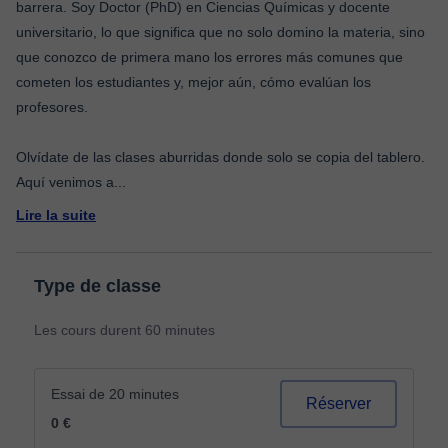
barrera. Soy Doctor (PhD) en Ciencias Químicas y docente
universitario, lo que significa que no solo domino la materia, sino
que conozco de primera mano los errores más comunes que
cometen los estudiantes y, mejor aún, cómo evalúan los
profesores.
Olvídate de las clases aburridas donde solo se copia del tablero.
Aquí venimos a
...
Lire la suite
Type de classe
Les cours durent 60 minutes
Essai de 20 minutes
Réserver
0 €