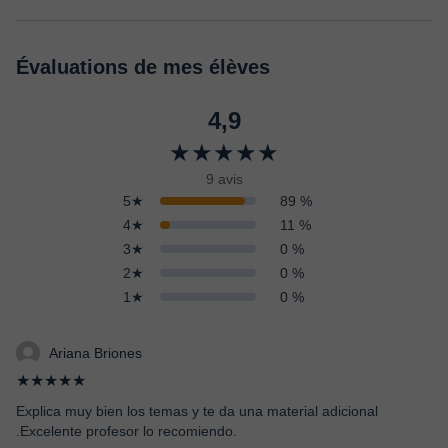
Évaluations de mes élèves
4,9
★★★★★
9 avis
5★
89 %
4★
11 %
3★
0 %
2★
0 %
1★
0 %
Ariana Briones
★★★★★
Explica muy bien los temas y te da una material adicional
.Excelente profesor lo recomiendo.