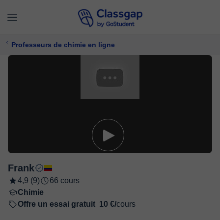
Professeurs de chimie en ligne
Frank
4,9 (9)
66 cours
Chimie
Offre un essai gratuit
10 €/
cours