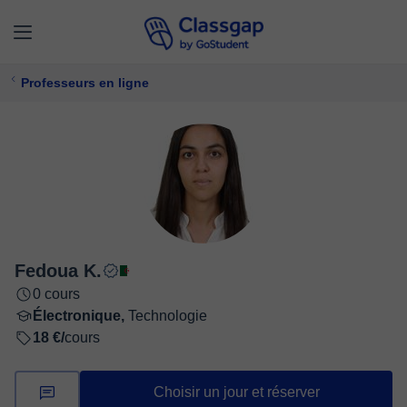
Professeurs en ligne
Fedoua K.
0 cours
Électronique,
Technologie
18 €/
cours
Choisir un jour et réserver