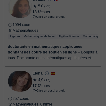
Une fois le paiement réglé, nous vous enverrons un e-mail pour
5,0
(29)
confirmer la réservation.
18 €
/cours
Offre un essai gratuit
1094 cours
Mathématiques
Algèbre
Mathématiques de base
Algèbre linéaire
Mathématiques a
doctorante en mathématiques appliquées
donnant des cours de soutien en ligne
⏤ Bonjour à
tous. Doctorante en mathématiques appliquées et
ancienne élève des classes préparatoire option
MPSI/MP, ayant 5 années d’expériences en ense...
Elena
4,9
(17)
17 €
/cours
Offre un essai gratuit
257 cours
Mathématiques, Chimie