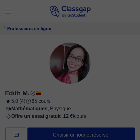
Professeurs en ligne
Edith M.
5,0 (4)
65 cours
Mathématiques,
Physique
Offre un essai gratuit
12 €/
cours
Choisir un jour et réserver