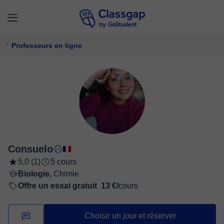
Professeurs en ligne
Consuelo
5,0 (1)
5 cours
Biologie,
Chimie
Offre un essai gratuit
13 €/
cours
Choisir un jour et réserver