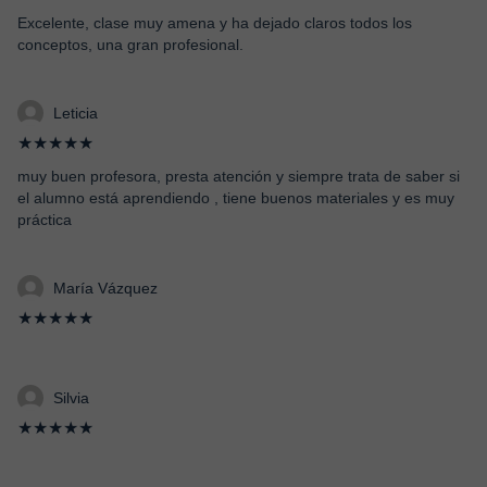
Excelente, clase muy amena y ha dejado claros todos los
conceptos, una gran profesional.
Leticia
★★★★★
muy buen profesora, presta atención y siempre trata de saber si
el alumno está aprendiendo , tiene buenos materiales y es muy
práctica
María Vázquez
★★★★★
Silvia
★★★★★