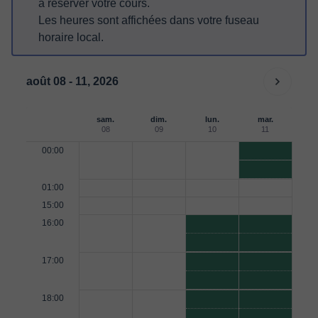
à réserver votre cours.
Les heures sont affichées dans votre fuseau
horaire local.
août 08 - 11, 2026
sam.
dim.
lun.
mar.
08
09
10
11
00:00
01:00
15:00
16:00
17:00
18:00