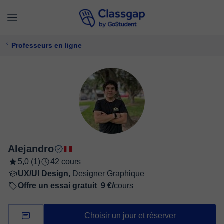
Professeurs en ligne
Alejandro
5,0 (1)
42 cours
UX/UI Design,
Designer Graphique
Offre un essai gratuit
9 €/
cours
Choisir un jour et réserver