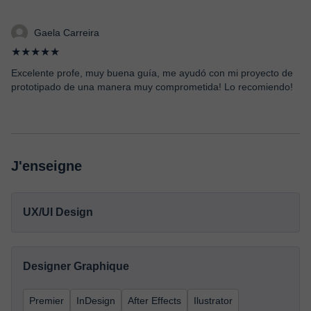
Gaela Carreira
★★★★★
Excelente profe, muy buena guía, me ayudó con mi proyecto de
prototipado de una manera muy comprometida! Lo recomiendo!
J'enseigne
UX/UI Design
Designer Graphique
Premier
InDesign
After Effects
Ilustrator