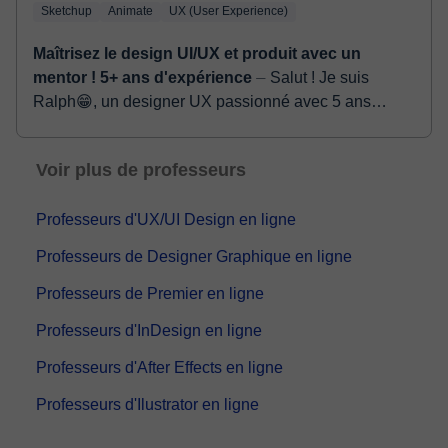
Sketchup
Animate
UX (User Experience)
Maîtrisez le design UI/UX et produit avec un
mentor ! 5+ ans d'expérience
⏤ Salut ! Je suis
Ralph😁, un designer UX passionné avec 5 ans
d'expérience pratique dans la création d'expériences
numériques intuitives. J'ai eu le pl...
Voir plus de professeurs
Professeurs d'UX/UI Design en ligne
Professeurs de Designer Graphique en ligne
Professeurs de Premier en ligne
Professeurs d'InDesign en ligne
Professeurs d'After Effects en ligne
Professeurs d'Ilustrator en ligne