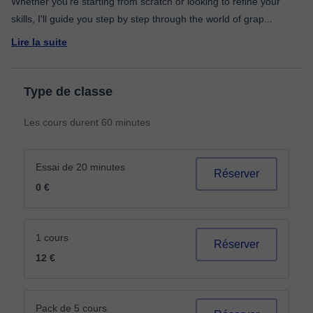
Whether you're starting from scratch or looking to refine your
skills, I'll guide you step by step through the world of grap
...
Lire la suite
Type de classe
Les cours durent 60 minutes
Essai de 20 minutes
Réserver
0 €
1 cours
Réserver
12 €
Pack de 5 cours